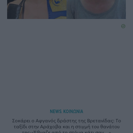
NEWS
ΚΟΙΝΩΝΙΑ
,
Σοκάρει ο Αφγανός δράστης της Βρετανίδας: Το
ταξίδι στην Αράχοβα και η στιγμή του θανάτου
της-«Έβγαζε από το στόμα κάτι σαν…»