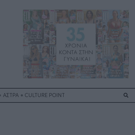
Ανα
ΑΣΤΡΑ
CULTURE POINT