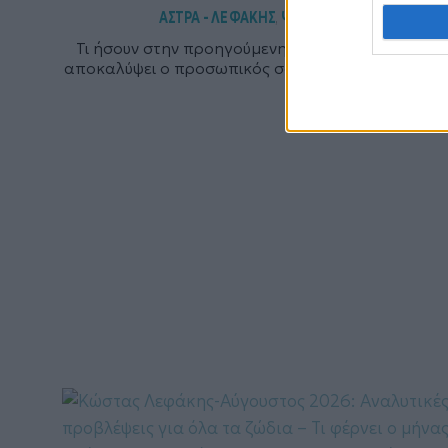
ΑΣΤΡΑ - ΛΕΦΑΚΗΣ
ΨΥΧΟΛΟΓΙΑ
,
Τι ήσουν στην προηγούμενη ζωή; Μπορεί να στο
αποκαλύψει ο προσωπικός σου χάρτης! Μάθε πως