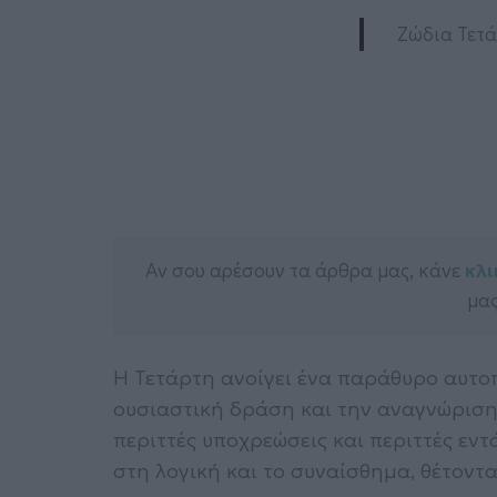
Ζώδια Τετάρ
Αν σου αρέσουν τα άρθρα μας, κάνε
κλι
μας
Η Τετάρτη ανοίγει ένα παράθυρο αυτο
ουσιαστική δράση και την αναγνώριση
περιττές υποχρεώσεις και περιττές εντ
στη λογική και το συναίσθημα, θέτοντα