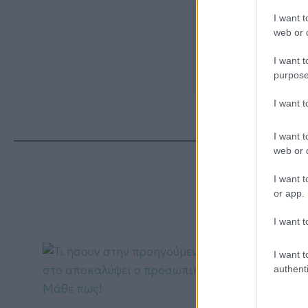
I want t
web or d
I want t
purpose
I want 
I want t
web or d
ΔΙΑ
I want t
or app.
I want t
I want t
authenti