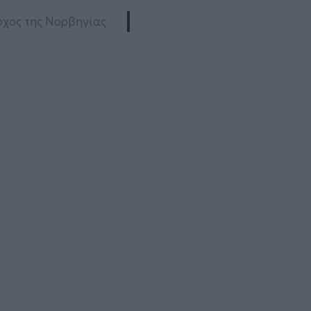
οχος της Νορβηγίας