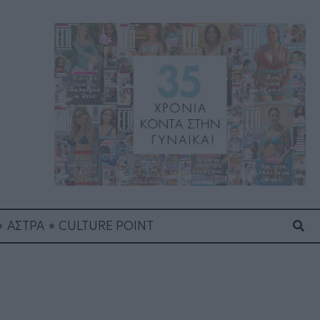
Ανα
ΑΣΤΡΑ
CULTURE POINT