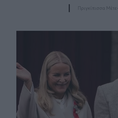
Πριγκίπισσα Μέτε-