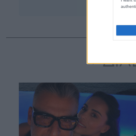
authenti
ΔΙΑ