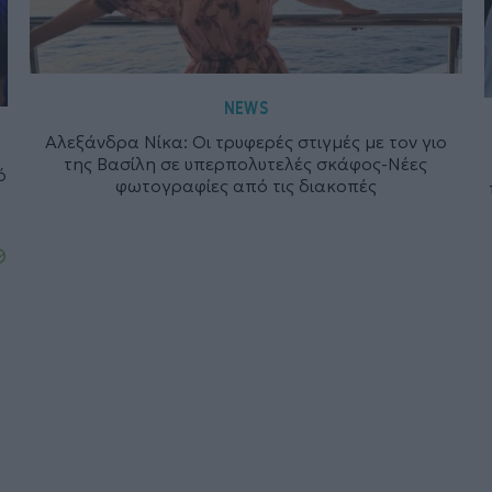
NEWS
Αλεξάνδρα Νίκα: Οι τρυφερές στιγμές με τον γιο
της Βασίλη σε υπερπολυτελές σκάφος-Νέες
ό
φωτογραφίες από τις διακοπές