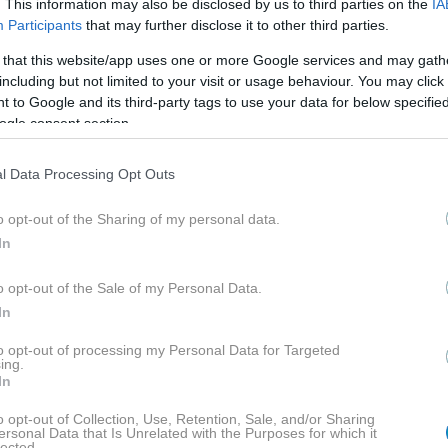
. This information may also be disclosed by us to third parties on the
IA
Participants
that may further disclose it to other third parties.
 that this website/app uses one or more Google services and may gath
including but not limited to your visit or usage behaviour. You may click 
 to Google and its third-party tags to use your data for below specifi
ogle consent section.
l Data Processing Opt Outs
o opt-out of the Sharing of my personal data.
In
o opt-out of the Sale of my Personal Data.
In
to opt-out of processing my Personal Data for Targeted
ing.
In
o opt-out of Collection, Use, Retention, Sale, and/or Sharing
ersonal Data that Is Unrelated with the Purposes for which it
lected.