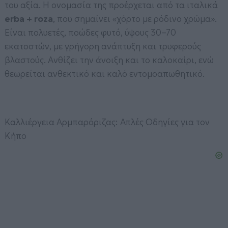
του αξία. Η ονομασία της προέρχεται από τα ιταλικά
erba + roza
, που σημαίνει «χόρτο με ρόδινο χρώμα».
Είναι πολυετές, ποώδες φυτό, ύψους 30–70
εκατοστών, με γρήγορη ανάπτυξη και τρυφερούς
βλαστούς. Ανθίζει την άνοιξη και το καλοκαίρι, ενώ
θεωρείται ανθεκτικό και καλό εντομοαπωθητικό.
Καλλιέργεια Αρμπαρόριζας: Απλές Οδηγίες για τον
Κήπο