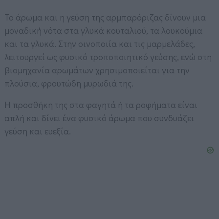
Το άρωμα και η γεύση της αρμπαρόριζας δίνουν μια
μοναδική νότα στα γλυκά κουταλιού, τα λουκούμια
και τα γλυκά. Στην οινοποιία και τις μαρμελάδες,
λειτουργεί ως φυσικό τροποποιητικό γεύσης, ενώ στη
βιομηχανία αρωμάτων χρησιμοποιείται για την
πλούσια, φρουτώδη μυρωδιά της.
Η προσθήκη της στα φαγητά ή τα ροφήματα είναι
απλή και δίνει ένα φυσικό άρωμα που συνδυάζει
γεύση και ευεξία.