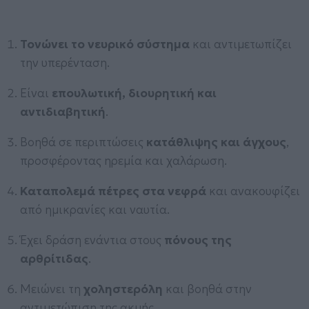
Τονώνει το νευρικό σύστημα
και αντιμετωπίζει
την υπερένταση.
Είναι
επουλωτική, διουρητική και
αντιδιαβητική
.
Βοηθά σε περιπτώσεις
κατάθλιψης και άγχους
,
προσφέροντας ηρεμία και χαλάρωση.
Καταπολεμά πέτρες στα νεφρά
και ανακουφίζει
από ημικρανίες και ναυτία.
Έχει δράση ενάντια στους
πόνους της
αρθρίτιδας
.
Μειώνει τη
χοληστερόλη
και βοηθά στην
αντιμετώπιση της ακμής.