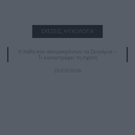
ΣΧΕΣΕΙΣ
, 
ΨΥΧΟΛΟΓΙΑ
6 λάθη που απομακρύνουν τα ζευγάρια –
Τι καταστρέφει τη σχέση
23/03/2026