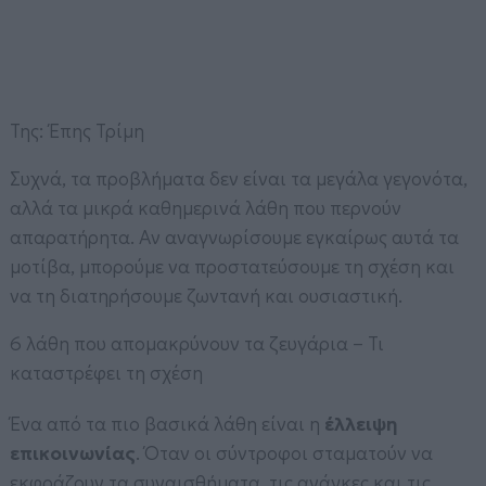
Της: Έπης Τρίμη
Συχνά, τα προβλήματα δεν είναι τα μεγάλα γεγονότα,
αλλά τα μικρά καθημερινά λάθη που περνούν
απαρατήρητα. Αν αναγνωρίσουμε εγκαίρως αυτά τα
μοτίβα, μπορούμε να προστατεύσουμε τη σχέση και
να τη διατηρήσουμε ζωντανή και ουσιαστική.
6 λάθη που απομακρύνουν τα ζευγάρια – Τι
καταστρέφει τη σχέση
Ένα από τα πιο βασικά λάθη είναι η
έλλειψη
επικοινωνίας
. Όταν οι σύντροφοι σταματούν να
εκφράζουν τα συναισθήματα, τις ανάγκες και τις