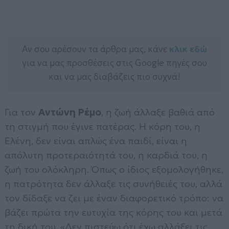
Αν σου αρέσουν τα άρθρα μας, κάνε
κλικ εδώ
για να μας προσθέσεις στις Google πηγές σου
και να μας διαβάζεις πιο συχνά!
Για τον
Αντώνη Ρέμο
, η ζωή άλλαξε βαθιά από
τη στιγμή που έγινε πατέρας. Η κόρη του, η
Ελένη, δεν είναι απλώς ένα παιδί, είναι η
απόλυτη προτεραιότητά του, η καρδιά του, η
ζωή του ολόκληρη. Όπως ο ίδιος εξομολογήθηκε,
η πατρότητα δεν άλλαξε τις συνήθειές του, αλλά
τον δίδαξε να ζει με έναν διαφορετικό τρόπο: να
βάζει πρώτα την ευτυχία της κόρης του και μετά
τη δική του. «Δεν πιστεύω ότι έχω αλλάξει τις