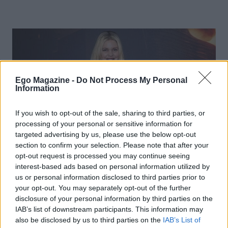
Ego Magazine -
Do Not Process My Personal
Information
If you wish to opt-out of the sale, sharing to third parties, or
processing of your personal or sensitive information for
targeted advertising by us, please use the below opt-out
section to confirm your selection. Please note that after your
opt-out request is processed you may continue seeing
interest-based ads based on personal information utilized by
us or personal information disclosed to third parties prior to
NEWS
your opt-out. You may separately opt-out of the further
Πόσο τρυφερό! Λίλα Μπακλέση: Η πρώτη
disclosure of your personal information by third parties on the
φωτογραφία από το μαιευρήριο μετά τη γέννηση
IAB’s list of downstream participants. This information may
του γιου της
also be disclosed by us to third parties on the
IAB’s List of