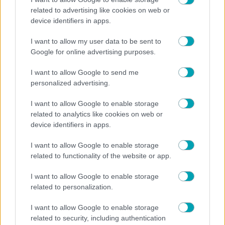
related to advertising like cookies on web or
device identifiers in apps.
I want to allow my user data to be sent to
NEWS
Google for online advertising purposes.
Ανδρομάχη: Ξανά μαζί με τον γιο της μετά το
I want to allow Google to send me
εξιτήριο – Το όλο νόημα μήνυμα της (Φωτογραφία)
personalized advertising.
I want to allow Google to enable storage
related to analytics like cookies on web or
device identifiers in apps.
I want to allow Google to enable storage
related to functionality of the website or app.
I want to allow Google to enable storage
related to personalization.
I want to allow Google to enable storage
related to security, including authentication