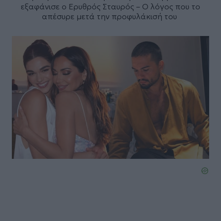
εξαφάνισε ο Ερυθρός Σταυρός – Ο λόγος που το
απέσυρε μετά την προφυλάκισή του