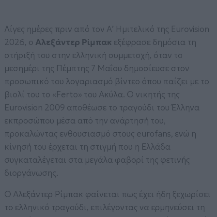
Λίγες ημέρες πριν από τον Α’ Ημιτελικό της Eurovision
2026, ο
Αλεξάντερ Ρίμπακ
εξέφρασε δημόσια τη
στήριξή του στην ελληνική συμμετοχή, όταν το
μεσημέρι της Πέμπτης 7 Μαΐου δημοσίευσε στον
προσωπικό του λογαριασμό βίντεο όπου παίζει με το
βιολί του το «Ferto» του Ακύλα. Ο νικητής της
Eurovision 2009 αποθέωσε το τραγούδι του Έλληνα
εκπροσώπου μέσα από την ανάρτησή του,
προκαλώντας ενθουσιασμό στους eurofans, ενώ η
κίνησή του έρχεται τη στιγμή που η Ελλάδα
συγκαταλέγεται στα μεγάλα φαβορί της φετινής
διοργάνωσης.
Ο Αλεξάντερ Ρίμπακ φαίνεται πως έχει ήδη ξεχωρίσει
το ελληνικό τραγούδι, επιλέγοντας να ερμηνεύσει τη