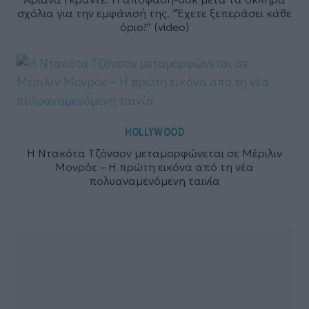
σχόλια για την εμφάνισή της. “Έχετε ξεπεράσει κάθε
όριο!” (video)
HOLLYWOOD
Η Ντακότα Τζόνσον μεταμορφώνεται σε Μέριλιν
Μονρόε – Η πρώτη εικόνα από τη νέα
πολυαναμενόμενη ταινία