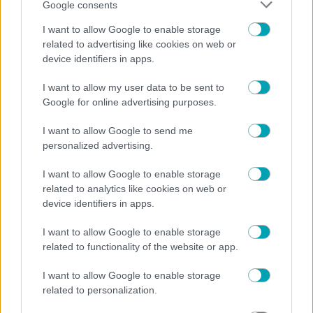
Google consents
I want to allow Google to enable storage
related to advertising like cookies on web or
ΔΙΑΒΑΣΤΕ
device identifiers in apps.
ΠΕΡΙΣΣΟΤΕΡΑ
I want to allow my user data to be sent to
Google for online advertising purposes.
I want to allow Google to send me
personalized advertising.
I want to allow Google to enable storage
related to analytics like cookies on web or
HOLLYWOOD
MEDIA NEWS
NEWS
,
,
device identifiers in apps.
Νικόλ Κίντμαν, Ζόε Σαλντάνα και Όμαρ Επς
απολαμβάνουν τις διακοπές τους στη Μύκονο
I want to allow Google to enable storage
related to functionality of the website or app.
I want to allow Google to enable storage
related to personalization.