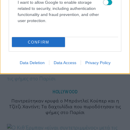
I want to allow Google to enable storage
related to security, including authentication
functionality and fraud prevention, and other
user protection.
CONFIRM
Data Deletion
Data Access
Privacy Policy
HOLLYWOOD
Παντρεύτηκαν κρυφά ο Μπράντλεϊ Κούπερ και η
Τζίτζι Χαντίντ; Τα δαχτυλίδια που πυροδότησαν τις
φήμες στο Παρίσι