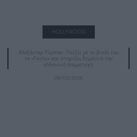
HOLLYWOOD
Αλεξάντερ Ρίμπακ: Παίζει με το βιολί του
το «Ferto» και στηρίζει δημόσια την
ελληνική συμμετοχή
08/05/2026