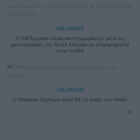
HOLLYWOOD
Ο Κιθ Έρμπαν «είναι συντετριμμένος» μετά τις
φωτογραφίες της Νικόλ Κίντμαν με επιχειρηματία
στην Ιταλία
HOLLYWOOD
Ο Μπαράκ Ομπάμα έγινε 65: Οι ευχές της Μισέλ