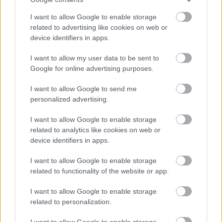
I want to allow Google to enable storage
related to advertising like cookies on web or
device identifiers in apps.
I want to allow my user data to be sent to
Google for online advertising purposes.
I want to allow Google to send me
personalized advertising.
I want to allow Google to enable storage
related to analytics like cookies on web or
device identifiers in apps.
I want to allow Google to enable storage
NEWS
related to functionality of the website or app.
Ανδρομάχη: Ξανά μαζί με τον γιο της μετά το
εξιτήριο – Το όλο νόημα μήνυμα της
I want to allow Google to enable storage
related to personalization.
(Φωτογραφία)
08/08/2026