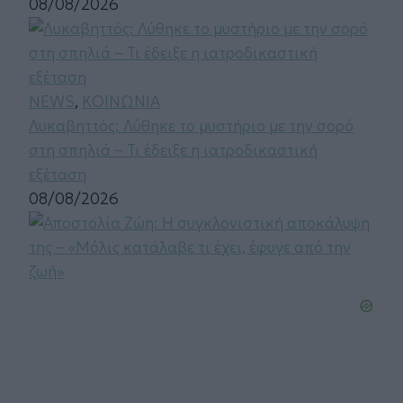
08/08/2026
NEWS
,
ΚΟΙΝΩΝΙΑ
Λυκαβηττός: Λύθηκε το μυστήριο με την σορό
στη σπηλιά – Τι έδειξε η ιατροδικαστική
εξέταση
08/08/2026