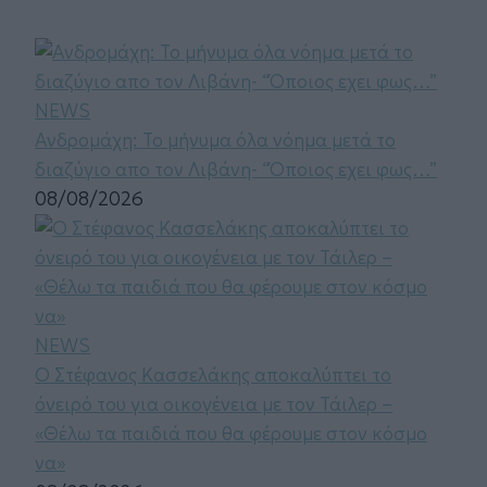
NEWS
Ανδρομάχη: Το μήνυμα όλα νόημα μετά το
διαζύγιο απο τον Λιβάνη- “Όποιος εχει φως…”
08/08/2026
NEWS
Ο Στέφανος Κασσελάκης αποκαλύπτει το
όνειρό του για οικογένεια με τον Τάιλερ –
«Θέλω τα παιδιά που θα φέρουμε στον κόσμο
να»