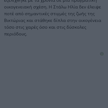
εξελίχθηκε με τα χρόνια σε μια πραγματική
οικογενειακή σχέση. Η Στάλω Ηλία δεν έλειψε
ποτέ από σημαντικές στιγμές της ζωής της
Βικτώριας και στάθηκε δίπλα στην οικογένεια
τόσο στις χαρές όσο και στις δύσκολες
περιόδους.