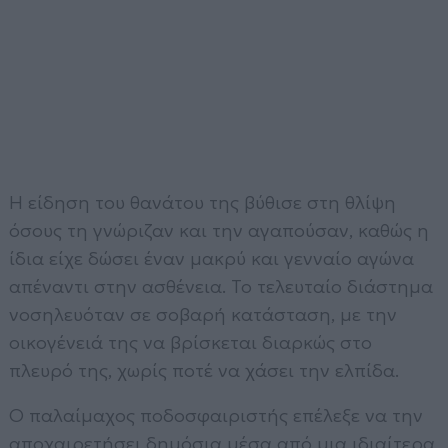
Η είδηση του θανάτου της βύθισε στη θλίψη
όσους τη γνώριζαν και την αγαπούσαν, καθώς η
ίδια είχε δώσει έναν μακρύ και γενναίο αγώνα
απέναντι στην ασθένεια. Το τελευταίο διάστημα
νοσηλευόταν σε σοβαρή κατάσταση, με την
οικογένειά της να βρίσκεται διαρκώς στο
πλευρό της, χωρίς ποτέ να χάσει την ελπίδα.
Ο παλαίμαχος ποδοσφαιριστής επέλεξε να την
αποχαιρετήσει δημόσια μέσα από μια ιδιαίτερα