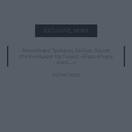
EXCLUSIVE
, 
NEWS
Αποκάλυψη! Τραϊανός Δέλλας: Λύγισε
στα εννιάμερα της Γωγώς: «Είμαι άτυχος
γιατί…»
02/06/2026