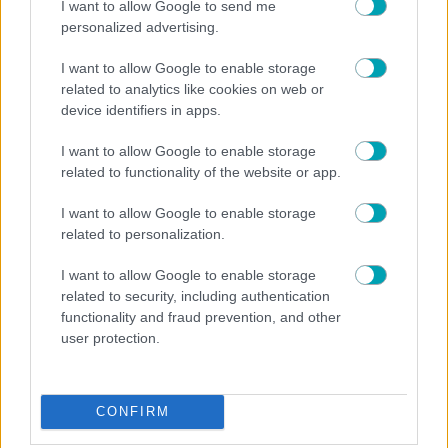
I want to allow Google to send me
personalized advertising.
I want to allow Google to enable storage
related to analytics like cookies on web or
device identifiers in apps.
NEWS
I want to allow Google to enable storage
related to functionality of the website or app.
Γιώργος Παράσχος: Συνεχίζει τη μάχη με τον
καρκίνο – Η νέα ανάρτηση από το νοσοκομείο
I want to allow Google to enable storage
related to personalization.
I want to allow Google to enable storage
related to security, including authentication
functionality and fraud prevention, and other
user protection.
CONFIRM