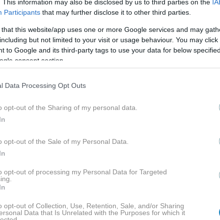
. This information may also be disclosed by us to third parties on the
IA
Participants
that may further disclose it to other third parties.
 that this website/app uses one or more Google services and may gath
including but not limited to your visit or usage behaviour. You may click 
ΑΡΙΕΛ ΚΩΝΣΤΑΝΤΙΝΙΔΗ
ΒΑΦΤΙΣΗ
 to Google and its third-party tags to use your data for below specifi
ogle consent section.
l Data Processing Opt Outs
o opt-out of the Sharing of my personal data.
In
ΒΑΣΤΕ ΠΕΡΙΣΣΟ
o opt-out of the Sale of my Personal Data.
In
to opt-out of processing my Personal Data for Targeted
ing.
In
o opt-out of Collection, Use, Retention, Sale, and/or Sharing
ersonal Data that Is Unrelated with the Purposes for which it
lected.