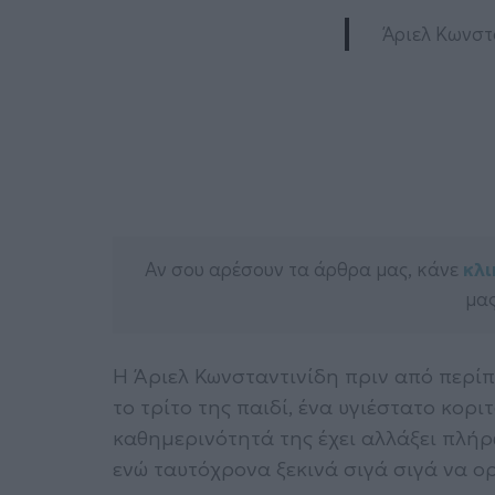
Άριελ Κωνστα
Αν σου αρέσουν τα άρθρα μας, κάνε
κλι
μας
Η Άριελ Κωνσταντινίδη πριν από περίπ
το τρίτο της παιδί, ένα υγιέστατο κορι
καθημερινότητά της έχει αλλάξει πλήρ
ενώ ταυτόχρονα ξεκινά σιγά σιγά να ο