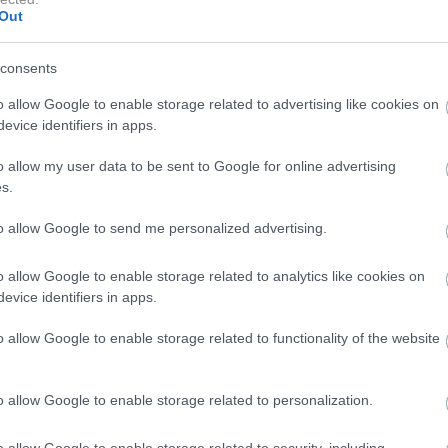
Out
consents
o allow Google to enable storage related to advertising like cookies on
evice identifiers in apps.
o allow my user data to be sent to Google for online advertising
s.
NEWS
ε
to allow Google to send me personalized advertising.
Κώστας Καραφώτης: Η τρυφερή φωτογραφία με
την κόρη του που «έλιωσε» το Instagram
o allow Google to enable storage related to analytics like cookies on
evice identifiers in apps.
o allow Google to enable storage related to functionality of the website
o allow Google to enable storage related to personalization.
o allow Google to enable storage related to security, including