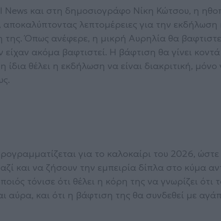
al News και στη δημοσιογράφο Νίκη Κώτσου, η ηθο
η, αποκαλύπτοντας λεπτομέρειες για την εκδήλωση 
ρη της. Όπως ανέφερε, η μικρή Αυρηλία θα βαφτιστε
εν είχαν ακόμα βαφτιστεί. Η βάφτιση θα γίνει κοντά
 ίδια θέλει η εκδήλωση να είναι διακριτική, μόνο 
υς.
ρογραμματίζεται για το καλοκαίρι του 2026, ώστε
αζί και να ζήσουν την εμπειρία δίπλα στο κύμα αν
ός τόνισε ότι θέλει η κόρη της να γνωρίζει ότι τ
ι αύρα, και ότι η βάφτιση της θα συνδεθεί με αγά