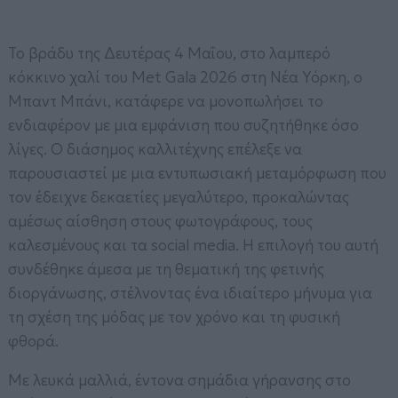
Το βράδυ της Δευτέρας 4 Μαΐου, στο λαμπερό
κόκκινο χαλί του
Met Gala 2026
στη Νέα Υόρκη, ο
Μπαντ Μπάνι, κατάφερε να μονοπωλήσει το
ενδιαφέρον με μια εμφάνιση που συζητήθηκε όσο
λίγες. Ο διάσημος καλλιτέχνης επέλεξε να
παρουσιαστεί με μια εντυπωσιακή μεταμόρφωση που
τον έδειχνε δεκαετίες μεγαλύτερο, προκαλώντας
αμέσως αίσθηση στους φωτογράφους, τους
καλεσμένους και τα social media. Η επιλογή του αυτή
συνδέθηκε άμεσα με τη θεματική της φετινής
διοργάνωσης, στέλνοντας ένα ιδιαίτερο μήνυμα για
τη σχέση της μόδας με τον χρόνο και τη φυσική
φθορά.
Με λευκά μαλλιά, έντονα σημάδια γήρανσης στο