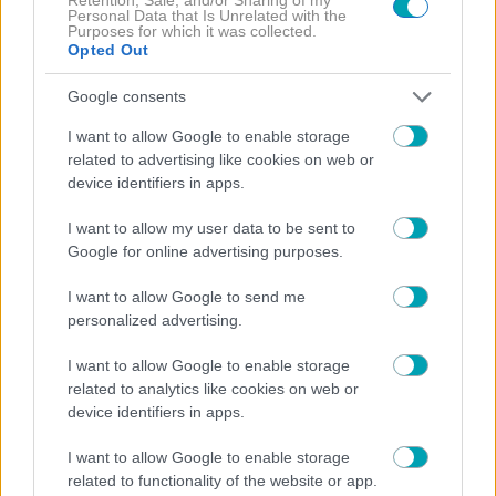
Personal Data that Is Unrelated with the
Purposes for which it was collected.
Opted Out
Google consents
I want to allow Google to enable storage
related to advertising like cookies on web or
device identifiers in apps.
I want to allow my user data to be sent to
Google for online advertising purposes.
I want to allow Google to send me
HOLLYWOOD
MEDIA NEWS
NEWS
,
,
personalized advertising.
Νικόλ Κίντμαν, Ζόε Σαλντάνα και Όμαρ Επς
απολαμβάνουν τις διακοπές τους στη Μύκονο
I want to allow Google to enable storage
related to analytics like cookies on web or
device identifiers in apps.
I want to allow Google to enable storage
related to functionality of the website or app.