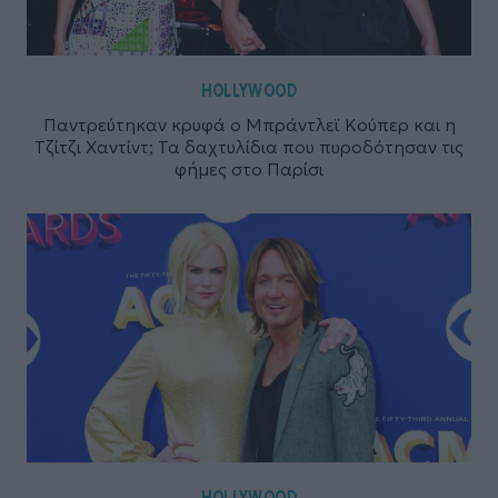
HOLLYWOOD
Παντρεύτηκαν κρυφά ο Μπράντλεϊ Κούπερ και η
Τζίτζι Χαντίντ; Τα δαχτυλίδια που πυροδότησαν τις
φήμες στο Παρίσι
HOLLYWOOD