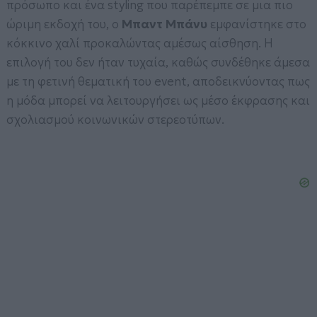
πρόσωπο και ένα styling που παρέπεμπε σε μια πιο
ώριμη εκδοχή του, ο
Μπαντ Μπάνυ
εμφανίστηκε στο
κόκκινο χαλί προκαλώντας αμέσως αίσθηση. Η
επιλογή του δεν ήταν τυχαία, καθώς συνδέθηκε άμεσα
με τη φετινή θεματική του event, αποδεικνύοντας πως
η μόδα μπορεί να λειτουργήσει ως μέσο έκφρασης και
σχολιασμού κοινωνικών στερεοτύπων.