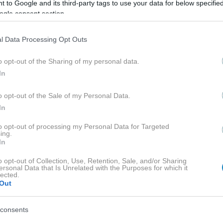
 to Google and its third-party tags to use your data for below specifi
ogle consent section.
l Data Processing Opt Outs
o opt-out of the Sharing of my personal data.
In
o opt-out of the Sale of my Personal Data.
In
to opt-out of processing my Personal Data for Targeted
ing.
In
o opt-out of Collection, Use, Retention, Sale, and/or Sharing
ersonal Data that Is Unrelated with the Purposes for which it
ΒΑΣΤΕ ΠΕΡΙΣΣΟ
lected.
Out
consents