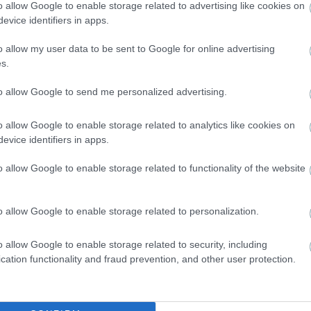
o allow Google to enable storage related to advertising like cookies on
evice identifiers in apps.
o allow my user data to be sent to Google for online advertising
s.
to allow Google to send me personalized advertising.
o allow Google to enable storage related to analytics like cookies on
evice identifiers in apps.
o allow Google to enable storage related to functionality of the website
NEWS
Κιμούλης: Αυτός είναι ο επί 4 χρόνια σύντροφος της
o allow Google to enable storage related to personalization.
κόρης του – Δείτε τον για πρώτη φορά
o allow Google to enable storage related to security, including
cation functionality and fraud prevention, and other user protection.