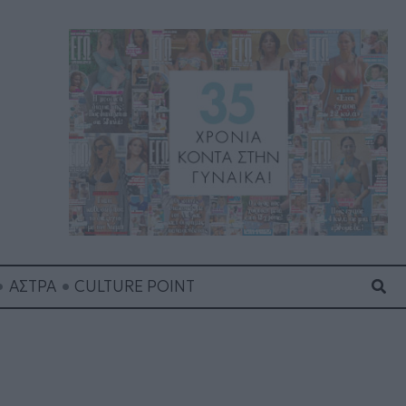
Ανα
ΑΣΤΡΑ
CULTURE POINT