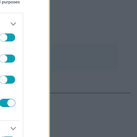
ed purposes
ΤΕΡΑ