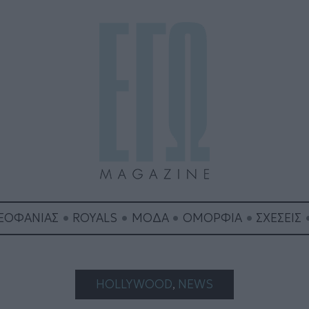
ΘΕΟΦΑΝΙΑΣ
ROYALS
ΜΟΔΑ
ΟΜΟΡΦΙΑ
ΣΧΕΣΕΙΣ
HOLLYWOOD
, 
NEWS