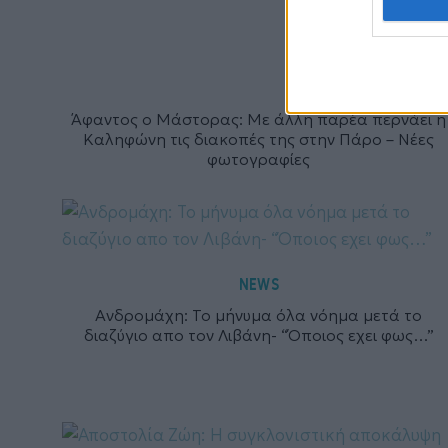
Άφαντος ο Μάστορας: Με άλλη παρέα περνάει η
Καληφώνη τις διακοπές της στην Πάρο – Νέες
φωτογραφίες
NEWS
Ανδρομάχη: Το μήνυμα όλα νόημα μετά το
διαζύγιο απο τον Λιβάνη- “Όποιος εχει φως…”