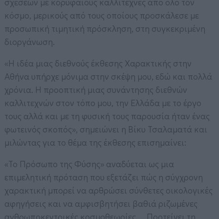
σχέσεων με κορυφαίους καλλιτέχνες από όλο τον
κόσμο, μερικούς από τους οποίους προσκάλεσε με
προσωπική τιμητική πρόσκληση, στη συγκεκριμένη
διοργάνωση.
«Η ιδέα μιας διεθνούς έκθεσης Χαρακτικής στην
Αθήνα υπήρχε μόνιμα στην σκέψη μου, εδώ και πολλά
χρόνια. Η προοπτική μιας συνάντησης διεθνών
καλλιτεχνών στον τόπο μου, την Ελλάδα με το έργο
τους αλλά και με τη φυσική τους παρουσία ήταν ένας
φωτεινός σκοπός», σημειώνει η Βίκυ Τσαλαματά και
μιλώντας για το θέμα της έκθεσης επισημαίνει:
«Το Πρόσωπο της Φύσης» αναδύεται ως μια
επιμελητική πρόταση που εξετάζει πώς η σύγχρονη
χαρακτική μπορεί να αρθρώσει σύνθετες οικολογικές
αφηγήσεις και να αμφισβητήσει βαθιά ριζωμένες
ανθρωποκεντρικές κοσμοθεωρίες… Προτείνει τη