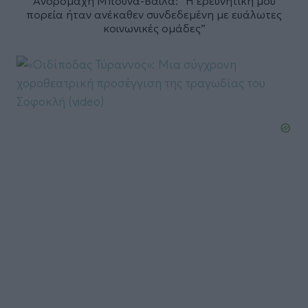
Ανδρομάχη Μπούνα-Βάιλα: “Η ερευνητική μου
πορεία ήταν ανέκαθεν συνδεδεμένη με ευάλωτες
κοινωνικές ομάδες”