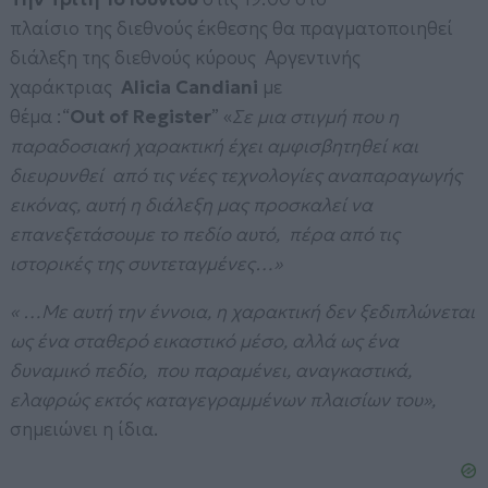
πλαίσιο της διεθνούς έκθεσης θα πραγματοποιηθεί
διάλεξη της διεθνούς κύρους Αργεντινής
χαράκτριας
Alicia Candiani
με
θέμα :“
Out of Register
” «
Σε μια στιγμή που η
παραδοσιακή χαρακτική έχει αμφισβητηθεί και
διευρυνθεί από τις νέες τεχνολογίες αναπαραγωγής
εικόνας, αυτή η διάλεξη μας προσκαλεί να
επανεξετάσουμε το πεδίο αυτό, πέρα από τις
ιστορικές της συντεταγμένες…»
« …Με αυτή την έννοια, η χαρακτική δεν ξεδιπλώνεται
ως ένα σταθερό εικαστικό μέσο, αλλά ως ένα
δυναμικό πεδίο, που παραμένει, αναγκαστικά,
ελαφρώς εκτός καταγεγραμμένων πλαισίων του»,
σημειώνει η ίδια.