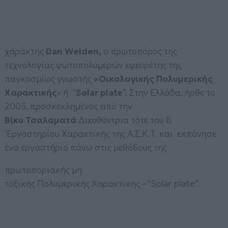
χαράκτης
Dan Welden,
ο πρωτοπόρος της
τεχνολογίας φωτοπολυμερών εφευρέτης της
παγκοσμίως γνωστής
«Οικολογικής Πολυμερικής
Χαρακτικής
» ή “
Solar plate
”. Στην Ελλάδα, ήρθε το
2005, προσκεκλημένος από την
Βίκυ Τσαλαματά
Διευθύντρια τότε του Β
’Εργαστηρίου Χαρακτικής της Α.Σ.Κ.Τ. και εκπόνησε
ένα εργαστήριο πάνω στις μεθόδους της
πρωτοποριακής μη
τοξικής Πολυμερικής Χαρακτικής –“Solar plate”.