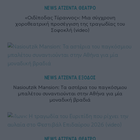
NEWS
ΑΤΖΕΝΤΑ
ΘΕΑΤΡΟ
,
,
«Οιδίποδας Τύραννος»: Μια σύγχρονη
χοροθεατρική προσέγγιση της τραγωδίας του
Σοφοκλή (video)
NEWS
ΑΤΖΕΝΤΑ
ΕΞΟΔΟΣ
,
,
Nasioutzik Mansion: Τα αστέρια του παγκόσμιου
μπαλέτου συναντιούνται στην Αθήνα για μία
μοναδική βραδιά
NEWS
ΑΤΖΕΝΤΑ
ΘΕΑΤΡΟ
,
,