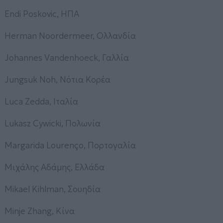
Endi Poskovic, ΗΠΑ
Herman Noordermeer, Ολλανδία
Johannes Vandenhoeck, Γαλλία
Jungsuk Noh, Νότια Κορέα
Luca Zedda, Ιταλία
Lukasz Cywicki, Πολωνία
Margarida Lourenço, Πορτογαλία
Μιχάλης Αδάμης, Ελλάδα
Mikael Kihlman, Σουηδία
Minje Zhang, Κίνα