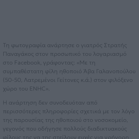
Τη φωτογραφία ανάρτησε ο γιατρός Στρατής
Παναγάκος στον προσωπικό του λογαριασμό
στο Facebook, γράφοντας: «Με τη
συμπαθέστατη φίλη ηθοποιό Άβα Γαλανοπούλου
(50-50, Λατρεμένοι Γείτονες κ.ά.) στον φιλόξενο
χώρο του ΕΝΗC».
Η ανάρτηση δεν συνοδευόταν από
περισσότερες πληροφορίες σχετικά με τον λόγο
της παρουσίας της ηθοποιού στο νοσοκομείο,
γεγονός που οδήγησε πολλούς διαδικτυακούς
φίλους της να της στείλουν ευχές για γρήγορη