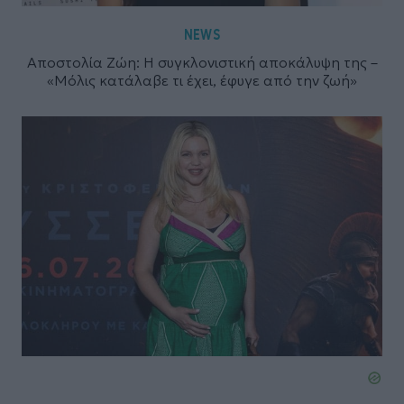
NEWS
Αποστολία Ζώη: Η συγκλονιστική αποκάλυψη της –
«Μόλις κατάλαβε τι έχει, έφυγε από την ζωή»