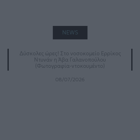
NEWS
Δύσκολες ώρες! Στο νοσοκομείο Ερρίκος
Ντυνάν η Άβα Γαλανοπούλου
(Φωτογραφία-ντοκουμέντο)
08/07/2026