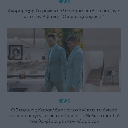
NEWS
Ανδρομάχη: Το μήνυμα όλα νόημα μετά το διαζύγιο
απο τον Λιβάνη- “Όποιος εχει φως…”
NEWS
Ο Στέφανος Κασσελάκης αποκαλύπτει το όνειρό
του για οικογένεια με τον Τάιλερ – «Θέλω τα παιδιά
που θα φέρουμε στον κόσμο να»