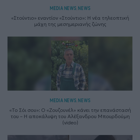
MEDIA NEWS
NEWS
,
«Στούντιο» εναντίον «Στούντιο»: Η νέα τηλεοπτική
μάχη της μεσημεριανής ζώνης
MEDIA NEWS
NEWS
,
«Το Σόι σου»: Ο «Ζουζουνέλ» κάνει την επανάστασή
του – Η αποκάλυψη του Αλέξανδρου Μπουρδούμη
(video)