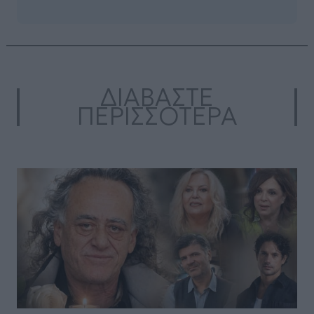
ΔΙΑΒΑΣΤΕ
ΠΕΡΙΣΣΟΤΕΡΑ