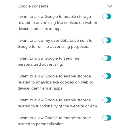
Google consents
I want to allow Google to enable storage
related to advertising like cookies on web or
device identifiers in apps.
I want to allow my user data to be sent to
Google for online advertising purposes.
I want to allow Google to send me
personalized advertising.
NEWS
I want to allow Google to enable storage
related to analytics like cookies on web or
Βαγγέλης Μαρινάκης: Στους πλουσιότερους
device identifiers in apps.
ιδιοκτήτες ομάδων του κόσμου – Πάνω από τον
Φλορεντίνο Πέρεθ της Ρεάλ
I want to allow Google to enable storage
related to functionality of the website or app.
I want to allow Google to enable storage
related to personalization.