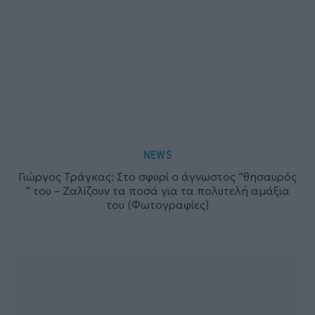
NEWS
Γιώργος Τράγκας: Στο σφυρί ο άγνωστος “θησαυρός
” του – Ζαλίζουν τα ποσά για τα πολυτελή αμάξια
του (Φωτογραφίες)