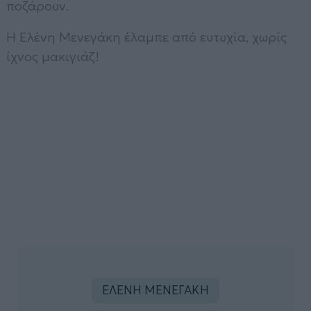
ποζάρουν.
Η Ελένη Μενεγάκη έλαμπε από ευτυχία, χωρίς
ίχνος μακιγιάζ!
ΕΛΕΝΗ ΜΕΝΕΓΑΚΗ