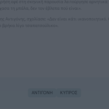
χρήση εφέ στη σκηνική παρουσία λειτούργησε αρνητικά:
χασα τη μπάλα, δεν τον έβλεπα πού είναι».
της Αντιγόνης, σχολίασε: «Δεν είναι κάτι ικανοποιητικό.
Το βρήκα λίγο τσαπατσούλικο».
ΑΝΤΙΓΟΝΗ
ΚΥΠΡΟΣ