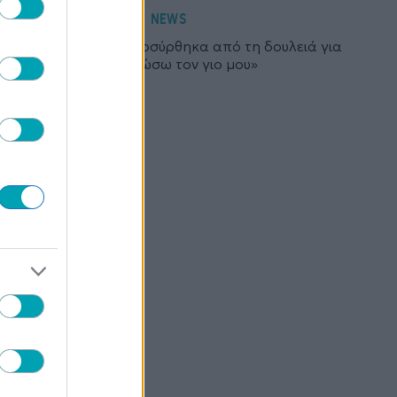
NEWS
Τέτα Κωνσταντά: «Αποσύρθηκα από τη δουλειά για
να μεγαλώσω τον γιο μου»