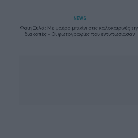
NEWS
Φαίη Ξυλά: Με μαύρο μπικίνι στις καλοκαιρινές τη
διακοπές – Οι φωτογραφίες που εντυπωσίασαν