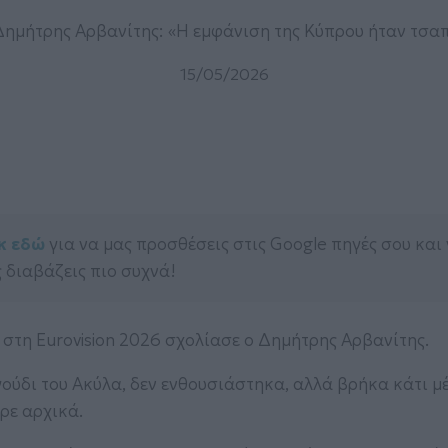
 Δημήτρης Αρβανίτης: «Η εμφάνιση της Κύπρου ήταν τσαπ
15/05/2026
κ εδώ
για να μας προσθέσεις στις Google πηγές σου και
 διαβάζεις πιο συχνά!
 στη Eurovision 2026 σχολίασε ο Δημήτρης Αρβανίτης.
ούδι του Ακύλα, δεν ενθουσιάστηκα, αλλά βρήκα κάτι μ
ερε αρχικά.