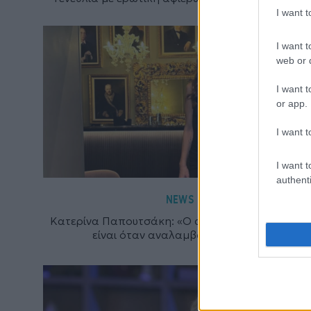
I want 
I want t
web or d
I want t
or app.
I want t
I want t
authenti
NEWS
Κατερίνα Παπουτσάκη: «Ο άνθρωπος φαίνεται τι
είναι όταν αναλαμβάνει εξουσία»