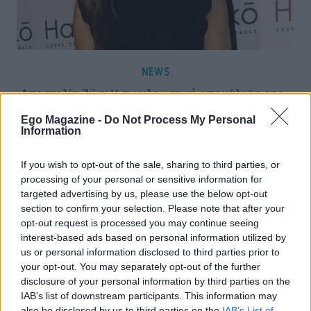
NEWS
Αποστολία Ζώη: Η συγκλονιστική αποκάλυψη της –
«Μόλις κατάλαβε τι έχει, έφυγε από την ζωή»
Ego Magazine -
Do Not Process My Personal
Information
If you wish to opt-out of the sale, sharing to third parties, or
processing of your personal or sensitive information for
targeted advertising by us, please use the below opt-out
section to confirm your selection. Please note that after your
opt-out request is processed you may continue seeing
interest-based ads based on personal information utilized by
us or personal information disclosed to third parties prior to
your opt-out. You may separately opt-out of the further
disclosure of your personal information by third parties on the
IAB’s list of downstream participants. This information may
also be disclosed by us to third parties on the
IAB’s List of