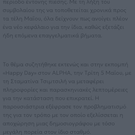
περίοδο έντονης πίεσης. Με τη λήξη του
συμβολαίου της να τοποθετείται χρονικά προς
τα τέλη Μαΐου, όλα δείχνουν πως ανοίγει πλέον
ένα νέο κεφάλαιο για την ίδια, καθώς εξετάζει
ήδη επόμενα επαγγελματικά βήματα.
Το θέμα συζητήθηκε εκτενώς και στην εκπομπή
«Happy Day» στον ALPHA, την Τρίτη 5 Μαΐου, με
τη Σταματίνα Τσιμτσιλή να μεταφέρει
πληροφορίες και παρασκηνιακές λεπτομέρειες
για την κατάσταση που επικρατεί. Η
παρουσιάστρια εξέφρασε τον προβληματισμό
της για τον τρόπο με τον οποίο εξελίσσεται η
αποχώρηση μιας δημοσιογράφου με τόσο
μεγάλη πορεία στον ίδιο σταθμό.