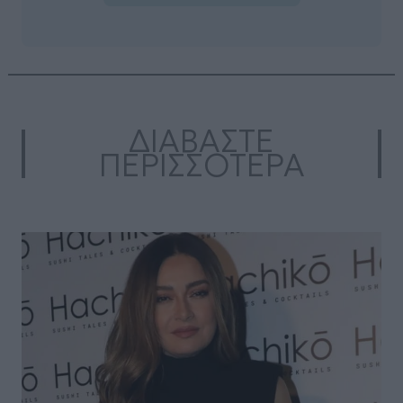
ΔΙΑΒΑΣΤΕ
ΠΕΡΙΣΣΟΤΕΡΑ