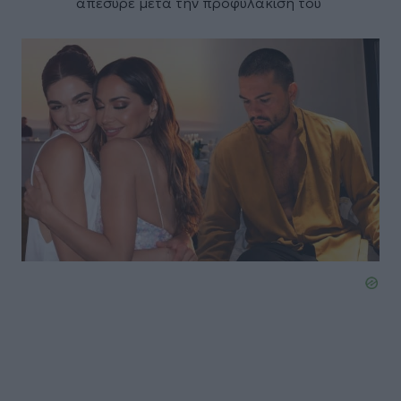
απέσυρε μετά την προφυλάκισή του