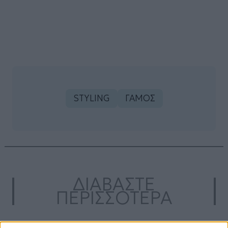
STYLING
ΓΑΜΟΣ
ΔΙΑΒΑΣΤΕ
ΠΕΡΙΣΣΟΤΕΡΑ