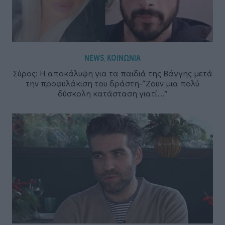
NEWS
ΚΟΙΝΩΝΙΑ
,
Σύρος: Η αποκάλυψη για τα παιδιά της Βάγγης μετά
την προφυλάκιση του δράστη-“Ζουν μια πολύ
δύσκολη κατάσταση γιατί…”