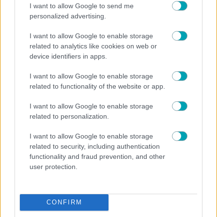
I want to allow Google to send me
personalized advertising.
I want to allow Google to enable storage
NEWS
related to analytics like cookies on web or
device identifiers in apps.
Πέτρος Κωστόπουλος: Η συγκινητική φωτογραφία
από τον γάμο της κόρης του – «Υπάρχουν μέρες που
δεν ξεχνάς ποτέ»
I want to allow Google to enable storage
related to functionality of the website or app.
I want to allow Google to enable storage
related to personalization.
I want to allow Google to enable storage
related to security, including authentication
functionality and fraud prevention, and other
user protection.
CONFIRM