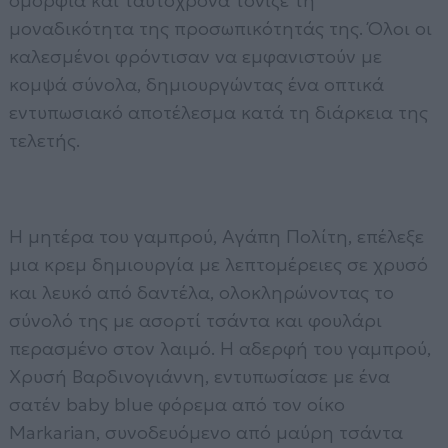
ομορφιά και ταυτόχρονα τόνιζε τη
μοναδικότητα της προσωπικότητάς της. Όλοι οι
καλεσμένοι φρόντισαν να εμφανιστούν με
κομψά σύνολα, δημιουργώντας ένα οπτικά
εντυπωσιακό αποτέλεσμα κατά τη διάρκεια της
τελετής.
Η μητέρα του γαμπρού, Αγάπη Πολίτη, επέλεξε
μια κρεμ δημιουργία με λεπτομέρειες σε χρυσό
και λευκό από δαντέλα, ολοκληρώνοντας το
σύνολό της με ασορτί τσάντα και φουλάρι
περασμένο στον λαιμό. Η αδερφή του γαμπρού,
Χρυσή Βαρδινογιάννη, εντυπωσίασε με ένα
σατέν baby blue φόρεμα από τον οίκο
Markarian, συνοδευόμενο από μαύρη τσάντα