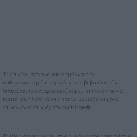
Το ζευγάρι, πάντως, απολαμβάνει την
καθημερινότητά του χωρίς να επιβεβαιώνει ή να
διαψεύδει τα σενάρια περί γάμου, επιλέγοντας να
κρατά χαμηλούς τόνους και να μοιράζεται μόνο
επιλεγμένες στιγμές στα social media.
Το μόνο σίγουρο είναι πως οι κοινές τους εμφανίσεις