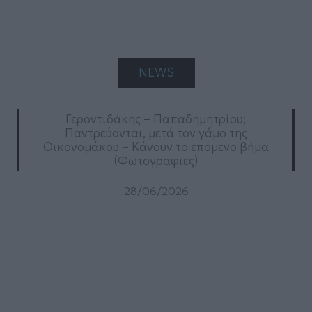
NEWS
Γεροντιδάκης – Παπαδημητρίου;
Παντρεύονται, μετά τον γάμο της
Οικονομάκου – Κάνουν το επόμενο βήμα
(Φωτογραφιες)
28/06/2026