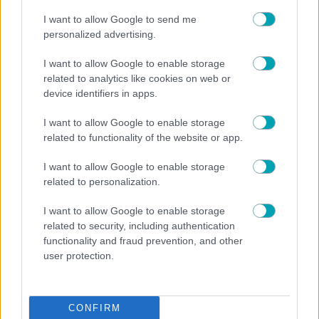
I want to allow Google to send me
personalized advertising.
I want to allow Google to enable storage
related to analytics like cookies on web or
device identifiers in apps.
I want to allow Google to enable storage
related to functionality of the website or app.
I want to allow Google to enable storage
related to personalization.
I want to allow Google to enable storage
related to security, including authentication
functionality and fraud prevention, and other
NEWS
user protection.
Καληφώνη-Μαστορας: Οι φωτογραφίες απο την
Παρο που «καίνε» τα σενάρια χωρισμού
CONFIRM