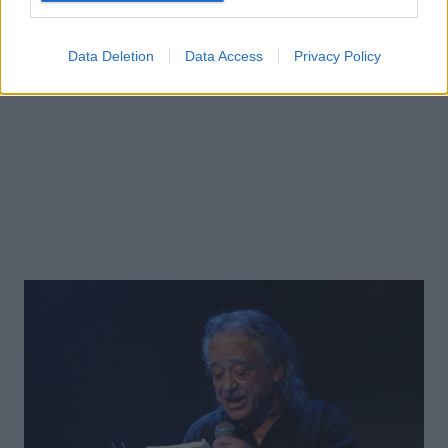
Data Deletion
Data Access
Privacy Policy