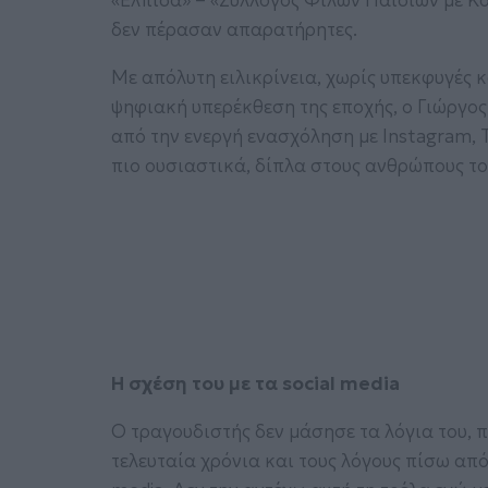
«Ελπίδα» – «Σύλλογος Φίλων Παιδιών με Κα
δεν πέρασαν απαρατήρητες.
Με απόλυτη ειλικρίνεια, χωρίς υπεκφυγές 
ψηφιακή υπερέκθεση της εποχής, ο Γιώργο
από την ενεργή ενασχόληση με Instagram, T
πιο ουσιαστικά, δίπλα στους ανθρώπους του
Η σχέση του με τα social media
Ο τραγουδιστής δεν μάσησε τα λόγια του, 
τελευταία χρόνια και τους λόγους πίσω από