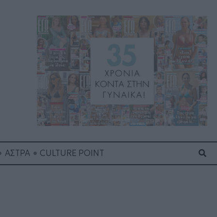
Ανα
ΑΣΤΡΑ
CULTURE POINT