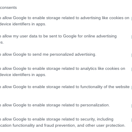
consents
o allow Google to enable storage related to advertising like cookies on
evice identifiers in apps.
o allow my user data to be sent to Google for online advertising
s.
to allow Google to send me personalized advertising.
NEWS
o allow Google to enable storage related to analytics like cookies on
Ανδρομάχη: Οι άντρες που τη «σημάδεψαν»- Από
evice identifiers in apps.
τον πάμπλουτο Ανδρέα στο άδοξο τέλος με τον
Λιβάνη
o allow Google to enable storage related to functionality of the website
o allow Google to enable storage related to personalization.
o allow Google to enable storage related to security, including
cation functionality and fraud prevention, and other user protection.