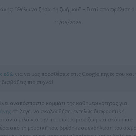
άνης: “Θέλω να ζήσω τη ζωή μου” – Γιατί απασφάλισε ο
11/06/2026
κ εδώ
για να μας προσθέσεις στις Google πηγές σου και
 διαβάζεις πιο συχνά!
 γίνει αναπόσπαστο κομμάτι της καθημερινότητας για
άνης
επιλέγει να ακολουθήσει εντελώς διαφορετική
σπάνια μιλά για την προσωπική του ζωή και ακόμη πιο
έρα από τη μουσική του, βρέθηκε σε εκδήλωση του σωμ