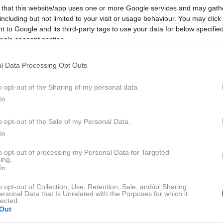
 that this website/app uses one or more Google services and may gath
including but not limited to your visit or usage behaviour. You may click 
 to Google and its third-party tags to use your data for below specifi
ogle consent section.
l Data Processing Opt Outs
ΓΙΩΡΓΟΣ ΣΑΜΠΑΝΗΣ
o opt-out of the Sharing of my personal data.
In
o opt-out of the Sale of my Personal Data.
In
to opt-out of processing my Personal Data for Targeted
ing.
ΒΑΣΤΕ ΠΕΡΙΣΣΟ
In
o opt-out of Collection, Use, Retention, Sale, and/or Sharing
ersonal Data that Is Unrelated with the Purposes for which it
lected.
Out