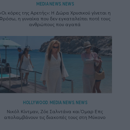
MEDIA NEWS
NEWS
,
«Οι κόρες της Αρετής»: Η Δώρα Χρυσικού γίνεται η
Φρόσω, η γυναίκα που δεν εγκαταλείπει ποτέ τους
ανθρώπους που αγαπά
HOLLYWOOD
MEDIA NEWS
NEWS
,
,
Νικόλ Κίντμαν, Ζόε Σαλντάνα και Όμαρ Επς
απολαμβάνουν τις διακοπές τους στη Μύκονο