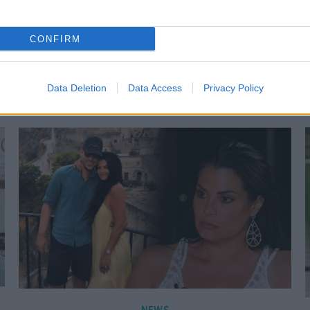
CONFIRM
Data Deletion
Data Access
Privacy Policy
NEWS