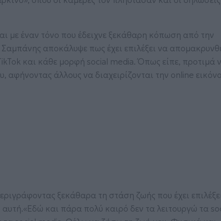
ρκίνο», όπου οι κάμερες τον πλησίασαν και οι δηλώσεις
και με έναν τόνο που έδειχνε ξεκάθαρη κόπωση από την
ς Σαμπάνης αποκάλυψε πως έχει επιλέξει να απομακρυνθ
ikTok και κάθε μορφή social media. Όπως είπε, προτιμά ν
, αφήνοντας άλλους να διαχειρίζονται την online εικόνα
περιγράφοντας ξεκάθαρα τη στάση ζωής που έχει επιλέξε
 αυτή.«Εδώ και πάρα πολύ καιρό δεν τα λειτουργώ τα soc