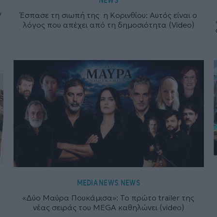
ν
Έσπασε τη σιωπή της η Κορινθίου: Αυτός είναι ο
λόγος που απέχει από τη δημοσιότητα (Video)
MEDIA NEWS
NEWS
,
«Δύο Μαύρα Πουκάμισα»: Το πρώτο trailer της
νέας σειράς του MEGA καθηλώνει (video)