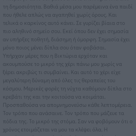
τη δημοσιότητα. Βαθιά μέσα μου παρέμεινα ένα παιδί
που ήθελε απλώς να αγαπηθεί χωρίς όρους. Και
τελικά ο καρκίνος αυτό κάνει. Σε γυρίζει βίαια στο
πιο αληθινό σημείο σου. Εκεί όπου δεν έχει σημασία
αν υπήρξες ποθητή, διάσημη ή όμορφη. Σημασία έχει
μόνο ποιος μένει δίπλα σου όταν φοβάσαι.
Υπήρχαν μέρες που η Βικτώρια ερχόταν και
ακουμπούσε το μικρό της χέρι πάνω μου χωρίς να
ξέρει ακριβώς τι συμβαίνει. Και αυτό το χέρι είχε
μεγαλύτερη δύναμη από όλες τις θεραπείες του
κόσμου. Μερικές φορές τη νύχτα καθόμουν δίπλα στο
κρεβάτι της και την κοιτούσα να κοιμάται.
Προσπαθούσα να απομνημονεύσω κάθε λεπτομέρεια.
Τον τρόπο που ανάσαινε. Τον τρόπο που μάζευε τα
πόδια της. Το μικρό της στόμα. Σαν να φοβόμουν ότι ο
χρόνος ετοιμάζεται να μου τα κλέψει όλα. Η