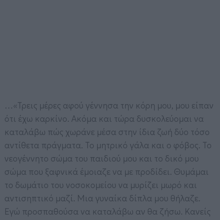
…«Τρεις μέρες αφού γέννησα την κόρη μου, μου είπαν
ότι έχω καρκίνο. Ακόμα και τώρα δυσκολεύομαι να
καταλάβω πώς χωράνε μέσα στην ίδια ζωή δύο τόσο
αντίθετα πράγματα. Το μητρικό γάλα και ο φόβος. Το
νεογέννητο σώμα του παιδιού μου και το δικό μου
σώμα που ξαφνικά έμοιαζε να με προδίδει. Θυμάμαι
το δωμάτιο του νοσοκομείου να μυρίζει μωρό και
αντισηπτικό μαζί. Μια γυναίκα δίπλα μου θήλαζε.
Εγώ προσπαθούσα να καταλάβω αν θα ζήσω. Κανείς