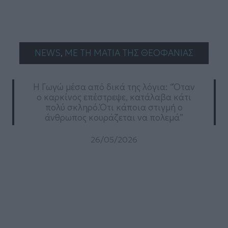
NEWS
, 
ΜΕ ΤΗ ΜΑΤΙΑ ΤΗΣ ΘΕΟΦΑΝΙΑΣ
Η Γωγώ μέσα από δικά της λόγια: “Όταν
ο καρκίνος επέστρεψε, κατάλαβα κάτι
πολύ σκληρό.Ότι κάποια στιγμή ο
άνθρωπος κουράζεται να πολεμά”
26/05/2026