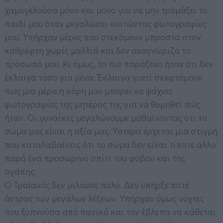
χαμογελούσα μόνο και μόνο για να μην τρομάξει το
παιδί μου όταν μεγαλώσει κοιτώντας φωτογραφίες
μου. Υπήρχαν μέρες που στεκόμουν μπροστά στον
καθρέφτη χωρίς μαλλιά και δεν αναγνώριζα το
πρόσωπό μου. Κι όμως, το πιο παράξενο ήταν ότι δεν
έκλαιγα τόσο για μένα. Έκλαιγα γιατί σκεφτόμουν
πως μια μέρα η κόρη μου μπορεί να ψάχνει
φωτογραφίες της μητέρας της για να θυμηθεί πώς
ήταν. Οι γυναίκες μεγαλώνουμε μαθαίνοντας ότι το
σώμα μας είναι η αξία μας. Ύστερα έρχεται μια στιγμή
που καταλαβαίνεις ότι το σώμα δεν είναι τίποτε άλλο
παρά ένα προσωρινό σπίτι του φόβου και της
αγάπης.
Ο Τραϊανός δεν μιλούσε πολύ. Δεν υπήρξε ποτέ
άντρας των μεγάλων λέξεων. Υπήρχαν όμως νύχτες
που ξυπνούσα από πανικό και τον έβλεπα να κάθεται