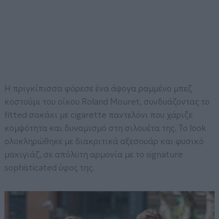
Η πριγκίπισσα φόρεσε ένα άψογα ραμμένο μπεζ
κοστούμι του οίκου
Roland Mouret
, συνδυάζοντας το
fitted σακάκι με cigarette παντελόνι που χάριζε
κομψότητα και δυναμισμό στη σιλουέτα της. Το look
ολοκληρώθηκε με διακριτικά αξεσουάρ και φυσικό
μακιγιάζ, σε απόλυτη αρμονία με το signature
sophisticated ύφος της.