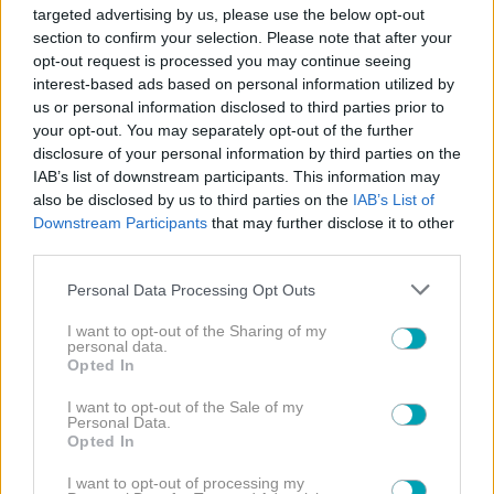
targeted advertising by us, please use the below opt-out
section to confirm your selection. Please note that after your
opt-out request is processed you may continue seeing
interest-based ads based on personal information utilized by
us or personal information disclosed to third parties prior to
your opt-out. You may separately opt-out of the further
disclosure of your personal information by third parties on the
IAB’s list of downstream participants. This information may
also be disclosed by us to third parties on the
IAB’s List of
Downstream Participants
that may further disclose it to other
third parties.
Please note that this website/app uses one or more Google
Personal Data Processing Opt Outs
services and may gather and store information including but
not limited to your visit or usage behaviour. You may click to
I want to opt-out of the Sharing of my
personal data.
grant or deny consent to Google and its third-party tags to
Opted In
use your data for below specified purposes in below Google
consent section.
I want to opt-out of the Sale of my
Personal Data.
Opted In
I want to opt-out of processing my