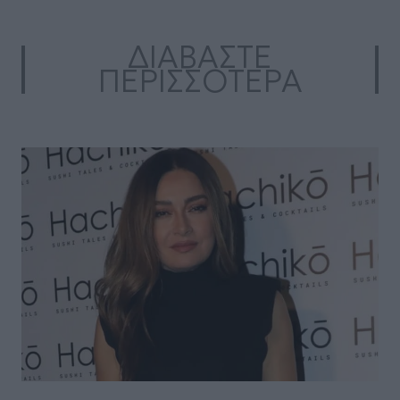
ΔΙΑΒΑΣΤΕ
ΠΕΡΙΣΣΟΤΕΡΑ