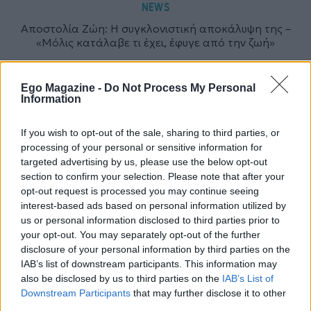
NEWS
Αποστολία Ζώη: Η συγκλονιστική αποκάλυψη της –
«Μόλις κατάλαβε τι έχει, έφυγε από την ζωή»
Ego Magazine -
Do Not Process My Personal
Information
If you wish to opt-out of the sale, sharing to third parties, or
processing of your personal or sensitive information for
targeted advertising by us, please use the below opt-out
section to confirm your selection. Please note that after your
opt-out request is processed you may continue seeing
interest-based ads based on personal information utilized by
us or personal information disclosed to third parties prior to
your opt-out. You may separately opt-out of the further
disclosure of your personal information by third parties on the
IAB’s list of downstream participants. This information may
also be disclosed by us to third parties on the
IAB’s List of
Downstream Participants
that may further disclose it to other
third parties.