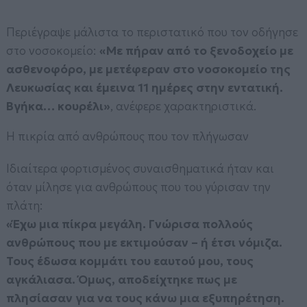
Περιέγραψε μάλιστα το περιστατικό που τον οδήγησε
στο νοσοκομείο:
«Με πήραν από το ξενοδοχείο με
ασθενοφόρο, με μετέφεραν στο νοσοκομείο της
Λευκωσίας και έμεινα 11 ημέρες στην εντατική.
Βγήκα… κουρέλι»
, ανέφερε χαρακτηριστικά.
Η πικρία από ανθρώπους που τον πλήγωσαν
Ιδιαίτερα φορτισμένος συναισθηματικά ήταν και
όταν μίλησε για ανθρώπους που του γύρισαν την
πλάτη:
«Έχω μια πίκρα μεγάλη. Γνώρισα πολλούς
ανθρώπους που με εκτιμούσαν – ή έτσι νόμιζα.
Τους έδωσα κομμάτι του εαυτού μου, τους
αγκάλιασα. Όμως, αποδείχτηκε πως με
πλησίασαν για να τους κάνω μια εξυπηρέτηση.