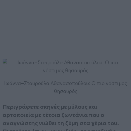
Ιωάννα–Σταυρούλα Αθανασοπούλου: Ο πιο νόστιμος
θησαυρός
Περιγράφετε σκηνές με μύλους και
αρτοποιεία με τέτοια ζωντάνια που ο
αναγνώστης νιώθει τη ζύμη στα χέρια του.