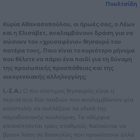
Πουλτσίδη
Κυρία Αθανασοπούλου, οι ήρωές σας, ο Λέων
και η Ελισάβετ, αναλαμβάνουν δράση για να
σώσουν τον «χρυσαφένιο» θησαυρό του
πατέρα τους. Ποιο είναι το κυριότερο μήνυμα
που θέλετε να πάρει ένα παιδί για τη δύναμη
της προσωπικής προσπάθειας και της
οικογενειακής αλληλεγγύης;
Ι.-Σ.Α.:
Ο πιο νόστιμος θησαυρός είναι η
περιπέτεια δύο παιδιών που αναλαμβάνουν μία
αποστολή: να συλλέξουν τα υλικά της
παραδοσιακής κουλούρας. Τα αδέρφια
επισκέπτονται τρεις σταθμούς. Καλούνται να
βρουν λύση σε δυσκολίες που προκύπτουν αλλά