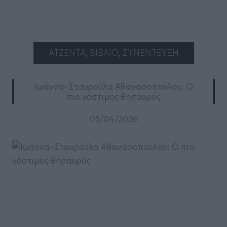
ΑΤΖΕΝΤΑ
, 
ΒΙΒΛΙΟ
, 
ΣΥΝΕΝΤΕΥΞΗ
Ιωάννα–Σταυρούλα Αθανασοπούλου: Ο
πιο νόστιμος θησαυρός
05/04/2026