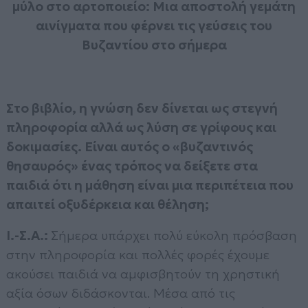
μύλο στο αρτοποιείο: Μια αποστολή γεμάτη
αινίγματα που φέρνει τις γεύσεις του
Βυζαντίου στο σήμερα
Στο βιβλίο, η γνώση δεν δίνεται ως στεγνή
πληροφορία αλλά ως λύση σε γρίφους και
δοκιμασίες. Είναι αυτός ο «βυζαντινός
θησαυρός» ένας τρόπος να δείξετε στα
παιδιά ότι η μάθηση είναι μια περιπέτεια που
απαιτεί οξυδέρκεια και θέληση;
Ι.-Σ.Α.:
Σήμερα υπάρχει πολύ εύκολη πρόσβαση
στην πληροφορία και πολλές φορές έχουμε
ακούσει παιδιά να αμφισβητούν τη χρηστική
αξία όσων διδάσκονται. Μέσα από τις