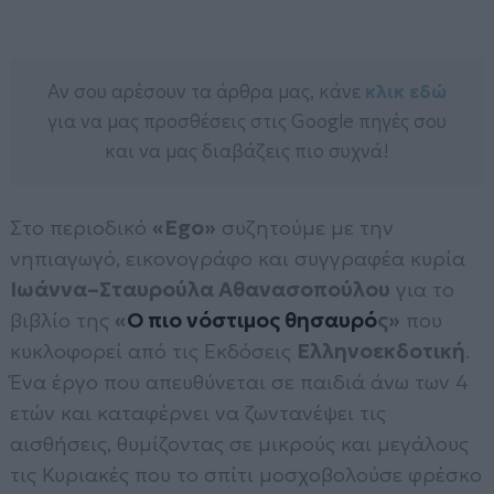
Αν σου αρέσουν τα άρθρα μας, κάνε
κλικ εδώ
για να μας προσθέσεις στις Google πηγές σου
και να μας διαβάζεις πιο συχνά!
Στο περιοδικό
«Ego»
συζητούμε με την
νηπιαγωγό, εικονογράφο και συγγραφέα κυρία
Ιωάννα–Σταυρούλα Αθανασοπούλου
για το
βιβλίο της
«
Ο πιο νόστιμος θησαυρό
ς»
που
κυκλοφορεί από τις Εκδόσεις
Ελληνοεκδοτική
.
Ένα έργο που απευθύνεται σε παιδιά άνω των 4
ετών και καταφέρνει να ζωντανέψει τις
αισθήσεις, θυμίζοντας σε μικρούς και μεγάλους
τις Κυριακές που το σπίτι μοσχοβολούσε φρέσκο