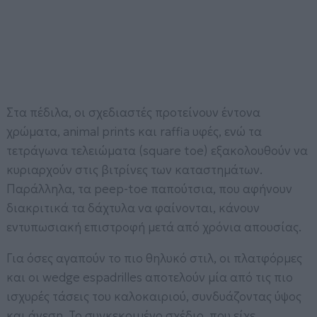
Στα πέδιλα, οι σχεδιαστές προτείνουν έντονα
χρώματα, animal prints και raffia υφές, ενώ τα
τετράγωνα τελειώματα (square toe) εξακολουθούν να
κυριαρχούν στις βιτρίνες των καταστημάτων.
Παράλληλα, τα peep-toe παπούτσια, που αφήνουν
διακριτικά τα δάχτυλα να φαίνονται, κάνουν
εντυπωσιακή επιστροφή μετά από χρόνια απουσίας.
Για όσες αγαπούν το πιο θηλυκό στιλ, οι πλατφόρμες
και οι wedge espadrilles αποτελούν μία από τις πιο
ισχυρές τάσεις του καλοκαιριού, συνδυάζοντας ύψος
και άνεση. Το συγκεκριμένο σχέδιο, που είχε