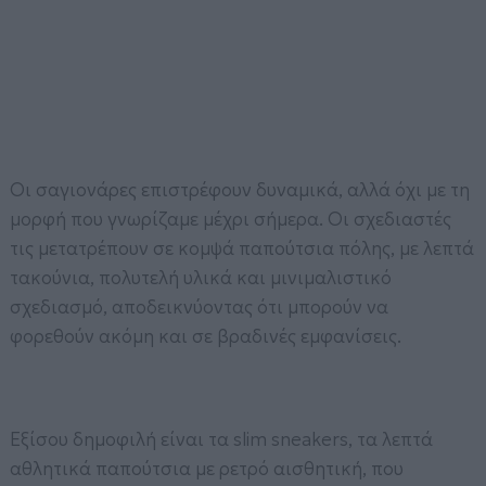
Οι σαγιονάρες επιστρέφουν δυναμικά, αλλά όχι με τη
μορφή που γνωρίζαμε μέχρι σήμερα. Οι σχεδιαστές
τις μετατρέπουν σε κομψά παπούτσια πόλης, με λεπτά
τακούνια, πολυτελή υλικά και μινιμαλιστικό
σχεδιασμό, αποδεικνύοντας ότι μπορούν να
φορεθούν ακόμη και σε βραδινές εμφανίσεις.
Εξίσου δημοφιλή είναι τα slim sneakers, τα λεπτά
αθλητικά παπούτσια με ρετρό αισθητική, που