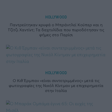
HOLLYWOOD
Παντρεύτηκαν κρυφά ο Μπράντλεϊ Κούπερ και η
Τζίτζι Χαντίντ; Τα δαχτυλίδια που πυροδότησαν τις
φήμες στο Παρίσι
HOLLYWOOD
Ο Κιθ Έρμπαν «είναι συντετριμμένος» μετά τις
φωτογραφίες της Νικόλ Κίντμαν με επιχειρηματία
στην Ιταλία