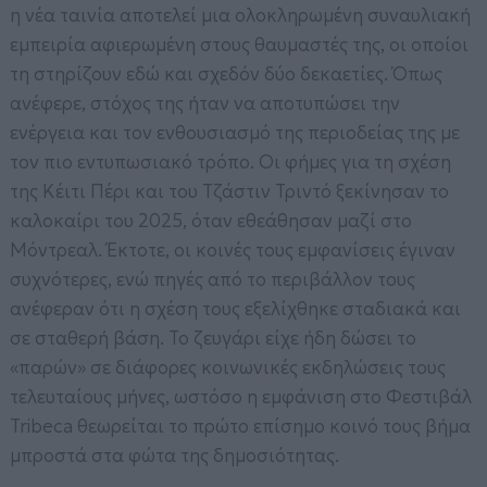
η νέα ταινία αποτελεί μια ολοκληρωμένη συναυλιακή
εμπειρία αφιερωμένη στους θαυμαστές της, οι οποίοι
τη στηρίζουν εδώ και σχεδόν δύο δεκαετίες. Όπως
ανέφερε, στόχος της ήταν να αποτυπώσει την
ενέργεια και τον ενθουσιασμό της περιοδείας της με
τον πιο εντυπωσιακό τρόπο. Οι φήμες για τη σχέση
της Κέιτι Πέρι και του Τζάστιν Τριντό ξεκίνησαν το
καλοκαίρι του 2025, όταν εθεάθησαν μαζί στο
Μόντρεαλ. Έκτοτε, οι κοινές τους εμφανίσεις έγιναν
συχνότερες, ενώ πηγές από το περιβάλλον τους
ανέφεραν ότι η σχέση τους εξελίχθηκε σταδιακά και
σε σταθερή βάση. Το ζευγάρι είχε ήδη δώσει το
«παρών» σε διάφορες κοινωνικές εκδηλώσεις τους
τελευταίους μήνες, ωστόσο η εμφάνιση στο Φεστιβάλ
Tribeca θεωρείται το πρώτο επίσημο κοινό τους βήμα
μπροστά στα φώτα της δημοσιότητας.