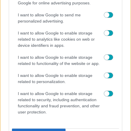
Google for online advertising purposes.
I want to allow Google to send me
personalized advertising.
I want to allow Google to enable storage
related to analytics like cookies on web or
device identifiers in apps.
I want to allow Google to enable storage
related to functionality of the website or app.
I want to allow Google to enable storage
related to personalization.
HOLLYWOOD
Η Έμα Χέμινγκ αποκαλύπτει για τον σύζυγό της,
I want to allow Google to enable storage
Μπρους Γουίλις: «Επικοινωνούμε με αγκαλιές και
related to security, including authentication
βλέμματα»!
functionality and fraud prevention, and other
user protection.