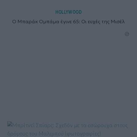
HOLLYWOOD
Ο Μπαράκ Ομπάμα έγινε 65: Οι ευχές της Μισέλ