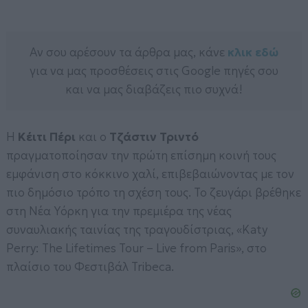
Αν σου αρέσουν τα άρθρα μας, κάνε
κλικ εδώ
για να μας προσθέσεις στις Google πηγές σου
και να μας διαβάζεις πιο συχνά!
Η
Κέιτι Πέρι
και ο
Τζάστιν Τριντό
πραγματοποίησαν την πρώτη επίσημη κοινή τους
εμφάνιση στο κόκκινο χαλί, επιβεβαιώνοντας με τον
πιο δημόσιο τρόπο τη σχέση τους. Το ζευγάρι βρέθηκε
στη Νέα Υόρκη για την πρεμιέρα της νέας
συναυλιακής ταινίας της τραγουδίστριας, «Katy
Perry: The Lifetimes Tour – Live from Paris», στο
πλαίσιο του Φεστιβάλ Tribeca.