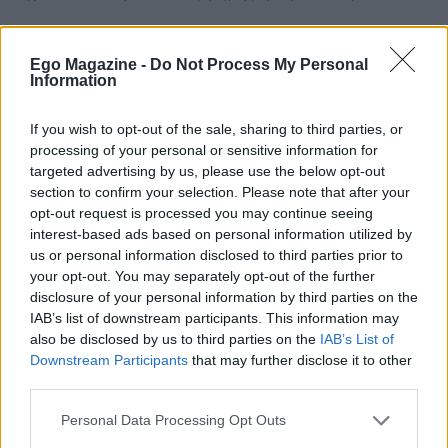
Ego Magazine -
Do Not Process My Personal
Information
If you wish to opt-out of the sale, sharing to third parties, or
processing of your personal or sensitive information for
targeted advertising by us, please use the below opt-out
section to confirm your selection. Please note that after your
opt-out request is processed you may continue seeing
interest-based ads based on personal information utilized by
us or personal information disclosed to third parties prior to
your opt-out. You may separately opt-out of the further
ΚΕΙΤΙ ΠΕΡΙ
disclosure of your personal information by third parties on the
IAB’s list of downstream participants. This information may
also be disclosed by us to third parties on the
IAB’s List of
Downstream Participants
that may further disclose it to other
third parties.
Please note that this website/app uses one or more Google
Personal Data Processing Opt Outs
services and may gather and store information including but