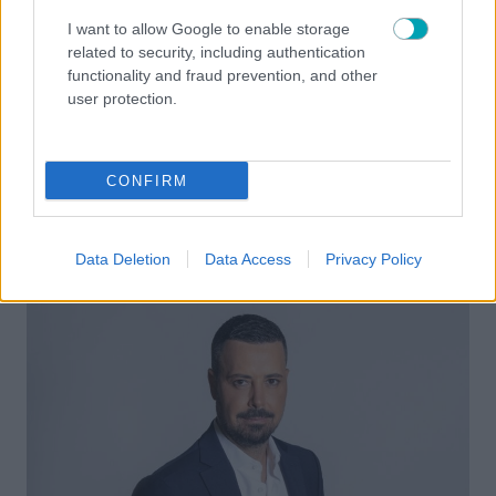
I want to allow Google to enable storage
related to security, including authentication
functionality and fraud prevention, and other
user protection.
CONFIRM
NEWS
Κατερίνα Παπουτσάκη: «Ο άνθρωπος φαίνεται τι
είναι όταν αναλαμβάνει εξουσία»
Data Deletion
Data Access
Privacy Policy