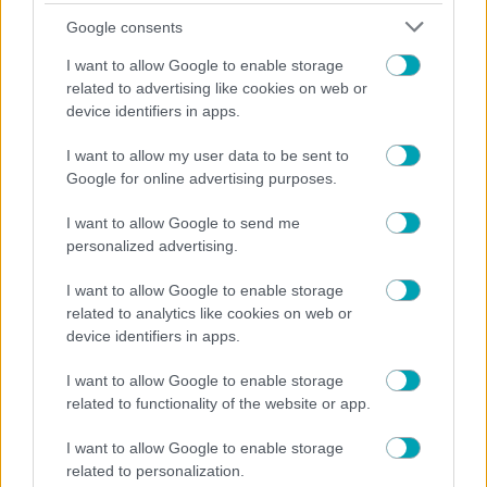
Google consents
I want to allow Google to enable storage
related to advertising like cookies on web or
device identifiers in apps.
I want to allow my user data to be sent to
Google for online advertising purposes.
I want to allow Google to send me
personalized advertising.
I want to allow Google to enable storage
NEWS
related to analytics like cookies on web or
device identifiers in apps.
Τέτα Κωνσταντά: «Αποσύρθηκα από τη δουλειά για
να μεγαλώσω τον γιο μου»
I want to allow Google to enable storage
related to functionality of the website or app.
I want to allow Google to enable storage
related to personalization.