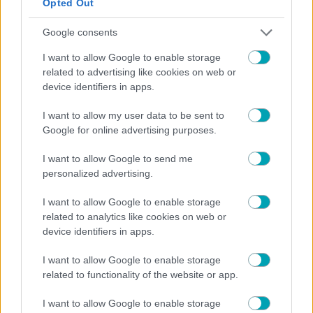
Opted Out
Google consents
I want to allow Google to enable storage
related to advertising like cookies on web or
NEWS
device identifiers in apps.
Σοκ! Γιατρός στο Βόλο έσπασε στο ξύλο συνοδό
ασθενή! «Σηκώνεται επάνω, σπρώχνει την
I want to allow my user data to be sent to
ηλικιωμένη μητέρα μου, με πιάνει από το λαιμό και
Google for online advertising purposes.
με χτυπούσε με μανία” (video)
I want to allow Google to send me
personalized advertising.
I want to allow Google to enable storage
related to analytics like cookies on web or
device identifiers in apps.
I want to allow Google to enable storage
related to functionality of the website or app.
I want to allow Google to enable storage