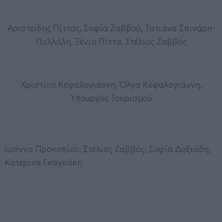
Αριστείδης Πίττας, Σοφία Ζαββού, Τατιάνα Σπινάρη-
Πολλάλη, Ξένια Πίττα, Στέλιος Ζαββός
Χριστίνα Κεφαλογιάννη, Όλγα Κεφαλογιάννη,
Υπουργός Τουρισμού
Ιωάννα Προκοπίου, Στέλιος Ζαββός, Σοφία Δοξιάδη,
Κατερίνα Γκαγκάκη