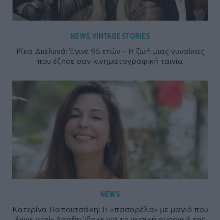
NEWS
VINTAGE STORIES
,
Ρίκα Διαλυνά: Έγινε 95 ετών – Η ζωή μιας γυναίκας
που έζησε σαν κινηματογραφική ταινία
NEWS
Κατερίνα Παπουτσάκη: Η «πασαρέλα» με μαγιό που
έγινε viral– Αποθεώθηκε για τη φυσική ομορφιά της