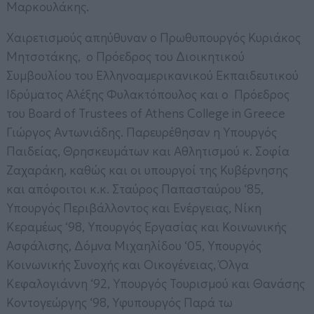
Μαρκουλάκης.
Χαιρετισμούς απηύθυναν ο Πρωθυπουργός Κυριάκος
Μητσοτάκης, ο Πρόεδρος του Διοικητικού
Συμβουλίου του Ελληνοαμερικανικού Εκπαιδευτικού
Ιδρύματος Αλέξης Φυλακτόπουλος και ο Πρόεδρος
του Board of Trustees of Athens College in Greece
Γιώργος Αντωνιάδης. Παρευρέθησαν η Υπουργός
Παιδείας, Θρησκευμάτων και Αθλητισμού κ. Σοφία
Ζαχαράκη, καθώς και οι υπουργοί της Κυβέρνησης
και απόφοιτοι κ.κ. Σταύρος Παπασταύρου ‘85,
Υπουργός Περιβάλλοντος και Ενέργειας, Νίκη
Κεραμέως ‘98, Υπουργός Εργασίας και Κοινωνικής
Ασφάλισης, Δόμνα Μιχαηλίδου ‘05, Υπουργός
Κοινωνικής Συνοχής και Οικογένειας, Όλγα
Κεφαλογιάννη ‘92, Υπουργός Τουρισμού και Θανάσης
Κοντογεώργης ‘98, Υφυπουργός Παρά τω