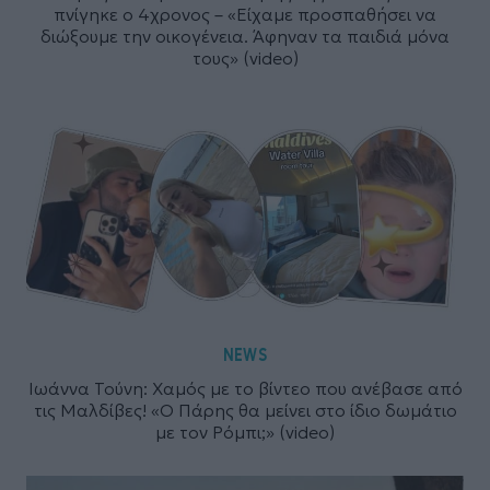
πνίγηκε ο 4χρονος – «Είχαμε προσπαθήσει να
διώξουμε την οικογένεια. Άφηναν τα παιδιά μόνα
τους» (video)
NEWS
Ιωάννα Τούνη: Χαμός με το βίντεο που ανέβασε από
τις Μαλδίβες! «Ο Πάρης θα μείνει στο ίδιο δωμάτιο
με τον Ρόμπι;» (video)