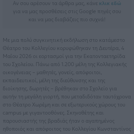
Αν σου αρέσουν τα άρθρα μας, κάνε
κλικ εδώ
για να μας προσθέσεις στις Google πηγές σου
και να μας διαβάζεις πιο συχνά!
Με μια πολύ συγκινητική εκδήλωση στο κατάμεστο
Θέατρο του Κολλεγίου κορυφώθηκαν τη Δευτέρα, 4
Μαΐου 2026 οι εορτασμοί για την Εκατονταετηρίδα
του Σχολείου. Πάνω από 1.200 μέλη της Κολλεγιακής
οικογένειας – μαθητές, γονείς, απόφοιτοι,
εκπαιδευτικοί, μέλη της διεύθυνσης και της
διοίκησης, δωρητές – βρέθηκαν στο Σχολείο για
αυτήν τη μεγάλη γιορτή, που μεταδιδόταν ταυτόχρονα
στο Θέατρο Χωρέμη και σε εξωτερικούς χώρους του
campus με γιγαντοοθόνες. Σκηνοθέτης και
παρουσιαστής της βραδιάς ήταν ο αγαπημένος
ηθοποιός και απόφοιτος του Κολλεγίου Κωνσταντίνος