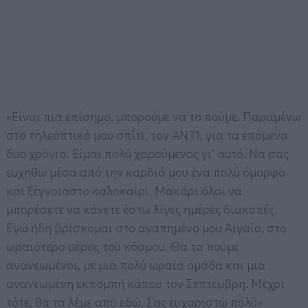
«Είναι πια επίσημο, μπορούμε να το πούμε. Παραμένω
στο τηλεοπτικό μου σπίτι, τον ΑΝΤ1, για τα επόμενα
δυο χρόνια. Είμαι πολύ χαρούμενος γι’ αυτό. Να σας
ευχηθώ μέσα από την καρδιά μου ένα πολύ όμορφο
και ξέγνοιαστο καλοκαίρι. Μακάρι όλοι να
μπορέσετε να κάνετε έστω λίγες ημέρες διακοπές.
Εγώ ήδη βρίσκομαι στο αγαπημένο μου Αιγαίο, στο
ωραιότερο μέρος του κόσμου. Θα τα πούμε
ανανεωμένοι, με μια πολύ ωραία ομάδα και μια
ανανεωμένη εκπομπή κάπου τον Σεπτέμβρη. Μέχρι
τότε, θα τα λέμε από εδώ. Σας ευχαριστώ πολύ»