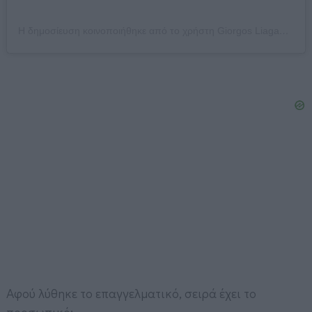
Η δημοσίευση κοινοποιήθηκε από το χρήστη Giorgos Liagas (@gliagas)
Αφού λύθηκε το επαγγελματικό, σειρά έχει το