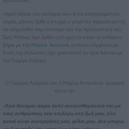
προσωπικό;
«Αφού έδεσε τον
γαίδαρο
του» στον επαγγελματικό
τομέα, μήπως ήρθε η στιγμή ο γνωστός παρουσιαστής
να ασχοληθεί περισσότερο και την πρ0σωπιική του
ζωή. Μήπως έχει έρθει η στιγμή να κάνει το επόμενο
βήμα με την
Μαρία Αντώνα
, η οποία σύμφωνα με
δικές της δηλώσεις έχει φανταστεί το «για πάντα» με
τον Γιώργο Λιάγκα.
Ο Γιώργος Λιάγκας και η Μαρία Αντωνά σε τρυφερά
τετ-α-τετ
«
Εγώ δένομαι πάρα πολύ συναισθηματικά και με
τους ανθρώπους που επιλέγω στη ζωή μου, είτε
αυτοί είναι συνεργάτες μου, φίλοι μου. Δεν μπορώ