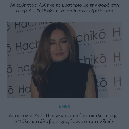
Λυκαβηττός: Λύθηκε το μυστήριο με την σορό στη
σπηλιά – Τι έδειξε η ιατροδικαστική εξέταση
NEWS
Αποστολία Ζώη: Η συγκλονιστική αποκάλυψη της –
«Μόλις κατάλαβε τι έχει, έφυγε από την ζωή»