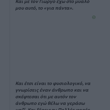
Και με τον Γιώργο έχω στο μυαλό
μου αυτό, το «για πάντα».
Και έτσι είναι το φυσιολογικό, να
γνωρίσεις έναν άνθρωπο και να
σκέφτεσαι ότι με αυτόν τον
άνθρωπο εγώ θέλω να γεράσω
μαζί. Και ξέρεις τι; Πολλές φορές,