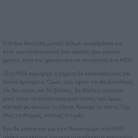
Η Λιάνα Κανέλλη, μεταξύ άλλων, αναφέρθηκε και
στην περιπέτεια υγείας που πέρασε πριν μερικά
χρόνια, όταν και χρειάστηκε να νοσηλευτεί στη ΜΕΘ.
«Στη ΜΕΘ κυριαρχεί η χημεία, δε καταλαβαίνεις και
πολλά πράγματα. Όμως, όλοι έχουν την ψευδαίσθηση
ότι δεν ακούς και δε βλέπεις. Δε βλέπεις σίγουρα
γιατί είσαι σε κατάσταση μισό-ύπνου, εγώ όμως,
πίστεψέ με, άκουγα τα πάντα. Άκουγα τα πάντα. Όχι
όλες τις στιγμές, κάποιες στιγμές.
Εγώ δε μπήκα και για κάτι θανατηφόρο στη ΜΕΘ,
μπήκα για εκείνον τον φρικτό συνδυασμό πνευμονίας