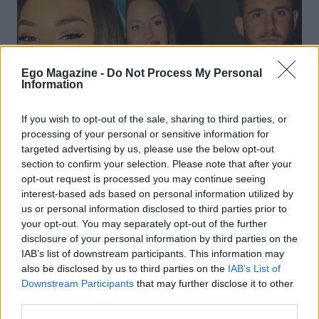
Ego Magazine -
Do Not Process My Personal
Information
If you wish to opt-out of the sale, sharing to third parties, or
processing of your personal or sensitive information for
targeted advertising by us, please use the below opt-out
section to confirm your selection. Please note that after your
opt-out request is processed you may continue seeing
NEWS
interest-based ads based on personal information utilized by
Ανδρομάχη: Το μήνυμα όλα νόημα μετά το διαζύγιο
us or personal information disclosed to third parties prior to
απο τον Λιβάνη- “Όποιος εχει φως…”
your opt-out. You may separately opt-out of the further
disclosure of your personal information by third parties on the
IAB’s list of downstream participants. This information may
also be disclosed by us to third parties on the
IAB’s List of
Downstream Participants
that may further disclose it to other
third parties.