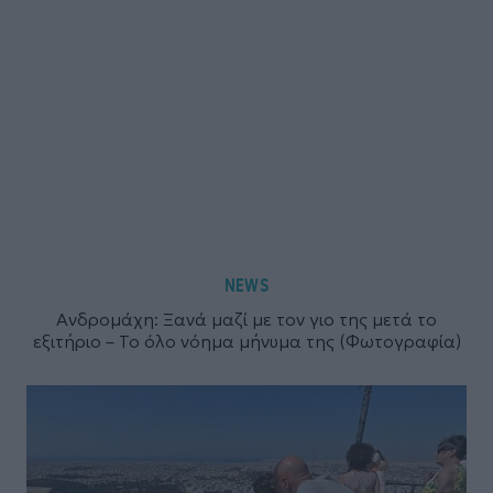
NEWS
Ανδρομάχη: Ξανά μαζί με τον γιο της μετά το
εξιτήριο – Το όλο νόημα μήνυμα της (Φωτογραφία)