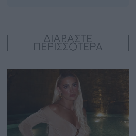
ΔΙΑΒΑΣΤΕ
ΠΕΡΙΣΣΟΤΕΡΑ