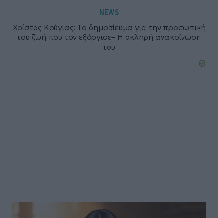
NEWS
Χρίστος Κούγιας: Το δημοσίευμα για την προσωπική
του ζωή που τον εξόργισε– Η σκληρή ανακοίνωση
του