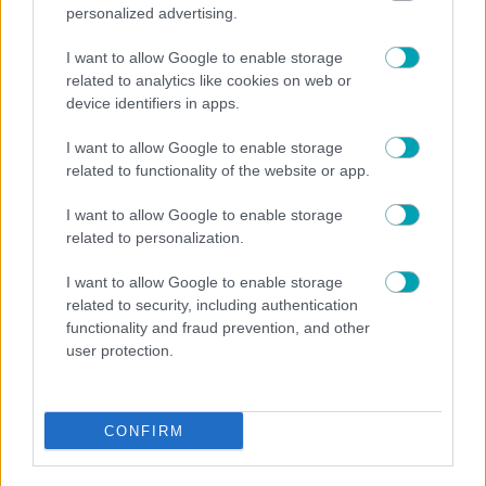
personalized advertising.
I want to allow Google to enable storage
related to analytics like cookies on web or
device identifiers in apps.
I want to allow Google to enable storage
related to functionality of the website or app.
I want to allow Google to enable storage
related to personalization.
I want to allow Google to enable storage
related to security, including authentication
functionality and fraud prevention, and other
user protection.
NEWS
Έλενα Τσαγκρινού – Λάμπρος Κωνσταντάρας:
CONFIRM
Γενέθλια με ερωτική αφιέρωση στα social media