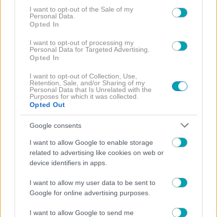
consent section.
I want to opt-out of the Sale of my
Personal Data.
Opted In
I want to opt-out of processing my
Personal Data for Targeted Advertising.
Opted In
I want to opt-out of Collection, Use,
Retention, Sale, and/or Sharing of my
Master Chef
Personal Data that Is Unrelated with the
Purposes for which it was collected.
Opted Out
Google consents
I want to allow Google to enable storage
related to advertising like cookies on web or
ΔΙΑΒΑΣΤΕ
device identifiers in apps.
ΠΕΡΙΣΣΟΤΕΡΑ
I want to allow my user data to be sent to
Google for online advertising purposes.
I want to allow Google to send me