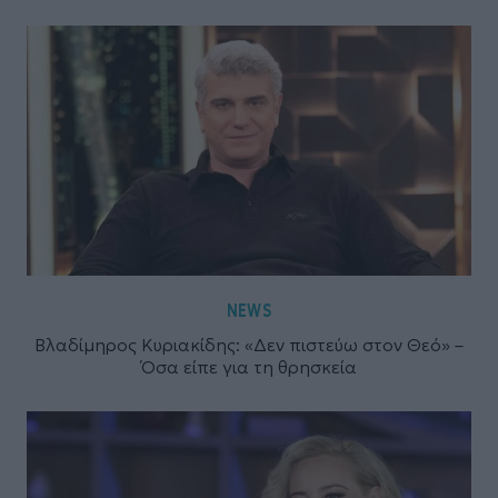
NEWS
Βλαδίμηρος Κυριακίδης: «Δεν πιστεύω στον Θεό» –
Όσα είπε για τη θρησκεία