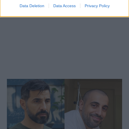
Data Deletion
Data Access
Privacy Policy