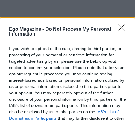
Ego Magazine -
Do Not Process My Personal
Information
If you wish to opt-out of the sale, sharing to third parties, or
processing of your personal or sensitive information for
ΑΘΗΝΑ ΟΙΚΟΝΟΜΑΚΟΥ
targeted advertising by us, please use the below opt-out
ΜΠΡΟΥΝΟ ΤΣΕΡΕΛΑ
section to confirm your selection. Please note that after your
opt-out request is processed you may continue seeing
interest-based ads based on personal information utilized by
us or personal information disclosed to third parties prior to
your opt-out. You may separately opt-out of the further
disclosure of your personal information by third parties on the
IAB’s list of downstream participants. This information may
also be disclosed by us to third parties on the
IAB’s List of
ΔΙΑΒΑΣΤΕ
Downstream Participants
that may further disclose it to other
ΠΕΡΙΣΣΟΤΕΡΑ
third parties.
Please note that this website/app uses one or more Google