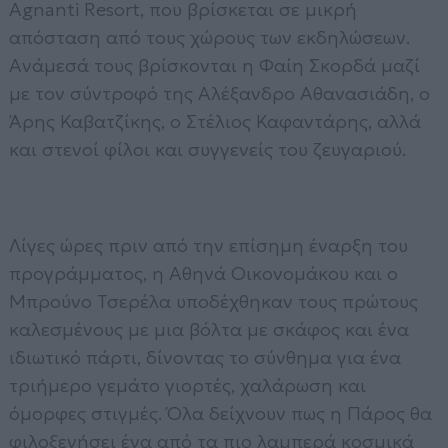
Agnanti Resort, που βρίσκεται σε μικρή
απόσταση από τους χώρους των εκδηλώσεων.
Ανάμεσά τους βρίσκονται η Φαίη Σκορδά μαζί
με τον σύντροφό της Αλέξανδρο Αθανασιάδη, ο
Άρης Καβατζίκης, ο Στέλιος Καφαντάρης, αλλά
και στενοί φίλοι και συγγενείς του ζευγαριού.
Λίγες ώρες πριν από την επίσημη έναρξη του
προγράμματος, η Αθηνά Οικονομάκου και ο
Μπρούνο Τσερέλα υποδέχθηκαν τους πρώτους
καλεσμένους με μια βόλτα με σκάφος και ένα
ιδιωτικό πάρτι, δίνοντας το σύνθημα για ένα
τριήμερο γεμάτο γιορτές, χαλάρωση και
όμορφες στιγμές. Όλα δείχνουν πως η Πάρος θα
φιλοξενήσει ένα από τα πιο λαμπερά κοσμικά