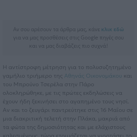
Αν σου αρέσουν τα άρθρα μας, κάνε
κλικ εδώ
για να μας προσθέσεις στις Google πηγές σου
και να μας διαβάζεις πιο συχνά!
Η αντίστροφη μέτρηση για το πολυσυζητημένο
γαμήλιο τριήμερο της
Αθηνάς Οικονομάκου
και
του Μπρούνο Τσερέλα στην Πάρο
ολοκληρώθηκε, με τις πρώτες εκδηλώσεις να
έχουν ήδη ξεκινήσει στο αγαπημένο τους νησί.
Αν και το ζευγάρι παντρεύτηκε στις 16 Μαΐου σε
μια διακριτική τελετή στην Πλάκα, μακριά από
τα φώτα της δημοσιότητας και με ελάχιστους
καλεσμένους, τώρα ετοιμάζεται να γιορτάσει το