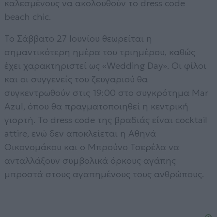
καλεσμένους να ακολουθούν το dress code
beach chic.
Το Σάββατο 27 Ιουνίου θεωρείται η
σημαντικότερη ημέρα του τριημέρου, καθώς
έχει χαρακτηριστεί ως «Wedding Day». Οι φίλοι
και οι συγγενείς του ζευγαριού θα
συγκεντρωθούν στις 19:00 στο συγκρότημα Mar
Azul, όπου θα πραγματοποιηθεί η κεντρική
γιορτή. Το dress code της βραδιάς είναι cocktail
attire, ενώ δεν αποκλείεται η Αθηνά
Οικονομάκου και ο Μπρούνο Τσερέλα να
ανταλλάξουν συμβολικά όρκους αγάπης
μπροστά στους αγαπημένους τους ανθρώπους.