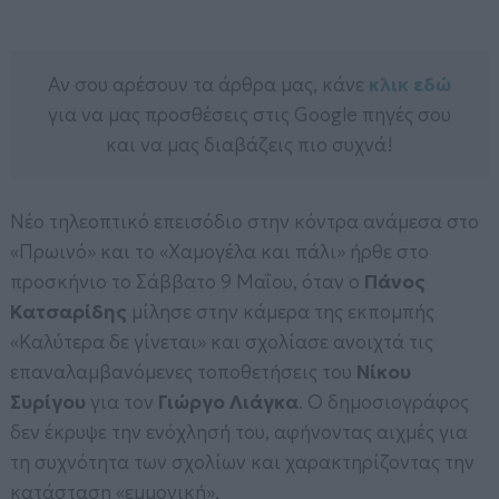
Αν σου αρέσουν τα άρθρα μας, κάνε
κλικ εδώ
για να μας προσθέσεις στις Google πηγές σου
και να μας διαβάζεις πιο συχνά!
Νέο τηλεοπτικό επεισόδιο στην κόντρα ανάμεσα στο
«Πρωινό» και το «Χαμογέλα και πάλι» ήρθε στο
προσκήνιο το Σάββατο 9 Μαΐου, όταν ο
Πάνος
Κατσαρίδης
μίλησε στην κάμερα της εκπομπής
«Καλύτερα δε γίνεται» και σχολίασε ανοιχτά τις
επαναλαμβανόμενες τοποθετήσεις του
Νίκου
Συρίγου
για τον
Γιώργο Λιάγκα
. Ο δημοσιογράφος
δεν έκρυψε την ενόχλησή του, αφήνοντας αιχμές για
τη συχνότητα των σχολίων και χαρακτηρίζοντας την
κατάσταση «εμμονική».