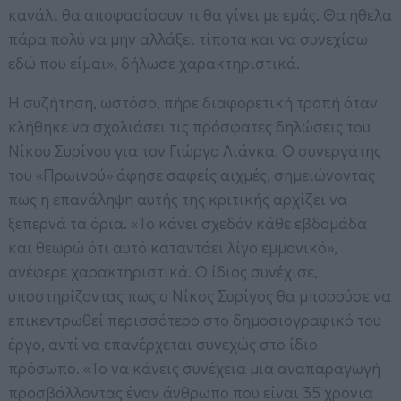
κανάλι θα αποφασίσουν τι θα γίνει με εμάς. Θα ήθελα
πάρα πολύ να μην αλλάξει τίποτα και να συνεχίσω
εδώ που είμαι», δήλωσε χαρακτηριστικά.
Η συζήτηση, ωστόσο, πήρε διαφορετική τροπή όταν
κλήθηκε να σχολιάσει τις πρόσφατες δηλώσεις του
Νίκου Συρίγου για τον Γιώργο Λιάγκα. Ο συνεργάτης
του «Πρωινού» άφησε σαφείς αιχμές, σημειώνοντας
πως η επανάληψη αυτής της κριτικής αρχίζει να
ξεπερνά τα όρια. «Το κάνει σχεδόν κάθε εβδομάδα
και θεωρώ ότι αυτό καταντάει λίγο εμμονικό»,
ανέφερε χαρακτηριστικά. Ο ίδιος συνέχισε,
υποστηρίζοντας πως ο Νίκος Συρίγος θα μπορούσε να
επικεντρωθεί περισσότερο στο δημοσιογραφικό του
έργο, αντί να επανέρχεται συνεχώς στο ίδιο
πρόσωπο. «Το να κάνεις συνέχεια μια αναπαραγωγή
προσβάλλοντας έναν άνθρωπο που είναι 35 χρόνια