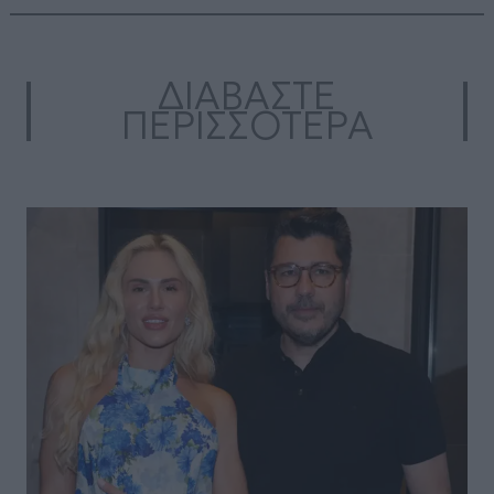
ΔΙΑΒΑΣΤΕ
ΠΕΡΙΣΣΟΤΕΡΑ