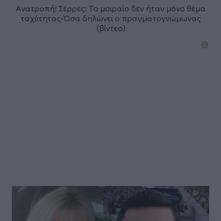
Ανατροπή! Σέρρες: To μοιραίο δεν ήταν μόνο θέμα
ταχύτητας-Όσα δηλώνει ο πραγματογνώμωνας
(βίντεο)