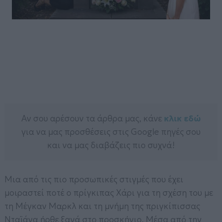
Αν σου αρέσουν τα άρθρα μας, κάνε
κλικ εδώ
για να μας προσθέσεις στις Google πηγές σου
και να μας διαβάζεις πιο συχνά!
Μια από τις πιο προσωπικές στιγμές που έχει
μοιραστεί ποτέ ο πρίγκιπας Χάρι για τη σχέση του με
τη Μέγκαν Μαρκλ και τη μνήμη της πριγκίπισσας
Νταϊάνα ήρθε ξανά στο προσκήνιο. Μέσα από την