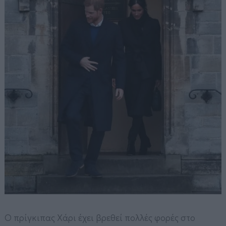
Ο πρίγκιπας Χάρι έχει βρεθεί πολλές φορές στο