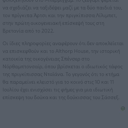
να σχεδιάζει να ταξιδέψει μαζί με τα δύο παιδιά του,
τον πρίγκιπα Άρτσι και την πριγκίπισσα Λίλιμπετ,
στην πρώτη οικογενειακή επίσκεψή τους στη
Βρετανία από το 2022.
Οι ίδιες πληροφορίες αναφέρουν ότι δεν αποκλείεται
να επισκεφθούν και το Althorp House, την ιστορική
κατοικία της οικογένειας Σπένσερ στο
Νόρθαμπτονσαϊρ, όπου βρίσκεται ο ιδιωτικός τάφος
της πριγκίπισσας Νταϊάνα. Το γεγονός ότι το κτήμα
θα παραμείνει κλειστό για το κοινό στις 10 και 11
Ιουλίου έχει ενισχύσει τις φήμες για μια ιδιωτική
επίσκεψη του δούκα και της δούκισσας του Σάσσεξ.