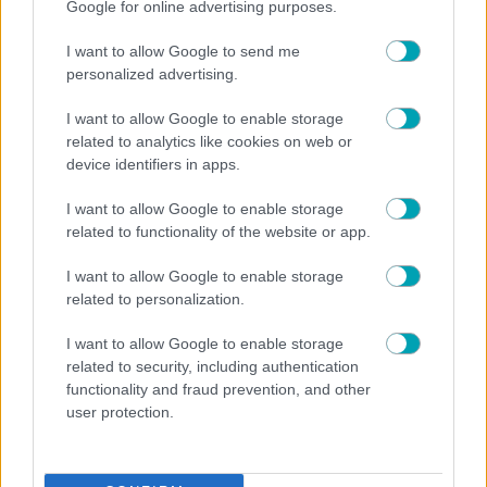
ΠΕΡΙΣΣΟΤΕΡΑ
Google for online advertising purposes.
I want to allow Google to send me
personalized advertising.
I want to allow Google to enable storage
related to analytics like cookies on web or
device identifiers in apps.
I want to allow Google to enable storage
related to functionality of the website or app.
I want to allow Google to enable storage
related to personalization.
I want to allow Google to enable storage
related to security, including authentication
functionality and fraud prevention, and other
user protection.
NEWS
Φωτεινή Πετρογιάννη: Η απάντηση σε σχόλιο για τα