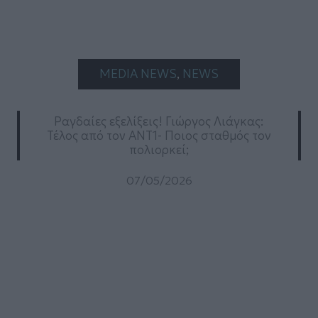
MEDIA NEWS
, 
NEWS
Ραγδαίες εξελίξεις! Γιώργος Λιάγκας:
Τέλος από τον ΑΝΤ1- Ποιος σταθμός τον
πολιορκεί;
07/05/2026