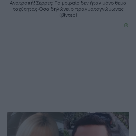
Ανατροπή! Σέρρες: To μοιραίο δεν ήταν μόνο θέμα
ταχύτητας-Όσα δηλώνει ο πραγματογνώμωνας
(βίντεο)