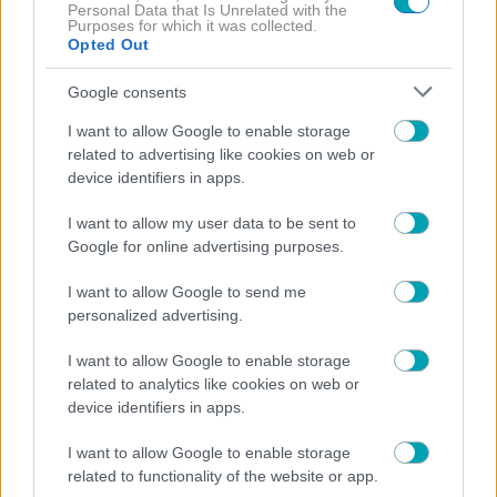
Personal Data that Is Unrelated with the
Purposes for which it was collected.
Opted Out
Google consents
I want to allow Google to enable storage
related to advertising like cookies on web or
device identifiers in apps.
NEWS
ΚΟΙΝΩΝΙΑ
,
I want to allow my user data to be sent to
Σύρος: Πανικός με τους γονείς της Βάγγης και τη
Google for online advertising purposes.
σύζυγο του 41χρονου δράστη- H συνάντηση και το
παρασκήνιο
I want to allow Google to send me
personalized advertising.
I want to allow Google to enable storage
related to analytics like cookies on web or
device identifiers in apps.
I want to allow Google to enable storage
related to functionality of the website or app.