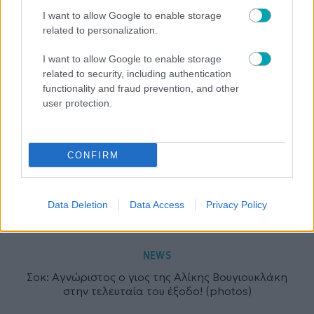
I want to allow Google to enable storage
related to personalization.
I want to allow Google to enable storage
related to security, including authentication
functionality and fraud prevention, and other
user protection.
CONFIRM
Data Deletion
Data Access
Privacy Policy
NEWS
Σοκ: Αγνώριστος ο γιος της Αλίκης Βουγιουκλάκη
στην τελευταία του έξοδο! (photos)