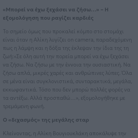
«Μπορεί να έχω ξεχάσει να ζήσω…» – Η
εξομολόγηση που ραγίζει καρδιές
Το σημείο όμως που προκαλεί κόμπο στο στομάχι
είναι όταν η Αλίκη λυγίζει on camera, παραδεχόμενη
πως η λάμψη και η δόξα της έκλεψαν την ίδια της τη
ζωή:«Σε όλη αυτή την πορεία μπορεί να έχω ξεχάσει
να ζήσω. Να ζήσω με την έννοια την ουσιαστική. Να
ζήσω απλά, μικρές χαρές και ανθρώπινες λύπες. Όλα
σε μένα είναι συγκλονιστικά, συνταρακτικά, μεγάλα,
εκκωφαντικά. Τόσο που δεν μπορώ πολλές φορές να
τα αντέξω. Αλλά προσπαθώ…», εξομολογήθηκε με
τρεμάμενη φωνή.
Ο «διχασμός» της μεγάλης σταρ
Κλείνοντας, η Αλίκη Βουγιουκλάκη αποκάλυψε την