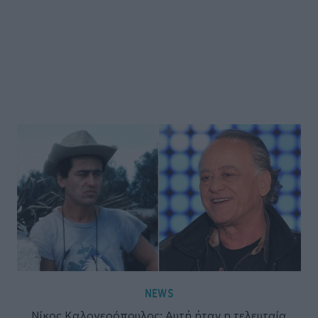
NEWS
Νίκος Καλογερόπουλος: Αυτή ήταν η τελευταία