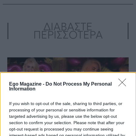
ΔΙΑΒΑΣΤΕ
ΠΕΡΙΣΣΟΤΕΡΑ
Ego Magazine -
Do Not Process My Personal
Information
If you wish to opt-out of the sale, sharing to third parties, or
processing of your personal or sensitive information for
targeted advertising by us, please use the below opt-out
section to confirm your selection. Please note that after your
NEWS
opt-out request is processed you may continue seeing
interest-based ads based on personal information utilized by