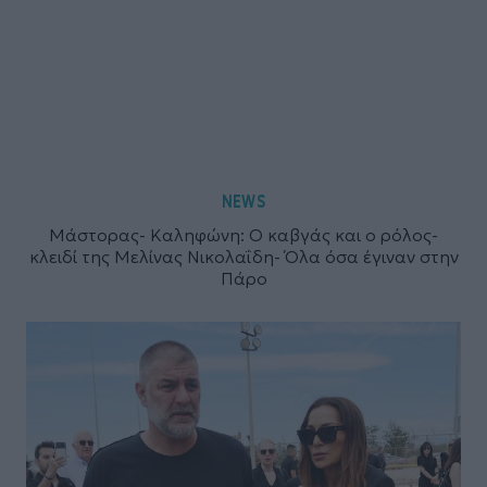
NEWS
Μάστορας- Καληφώνη: Ο καβγάς και ο ρόλος-
κλειδί της Μελίνας Νικολαΐδη- Όλα όσα έγιναν στην
Πάρο