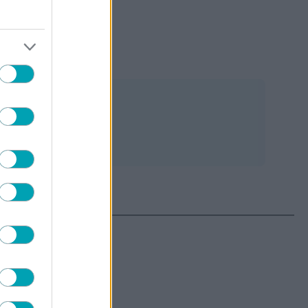
ις
ΤΕΡΑ