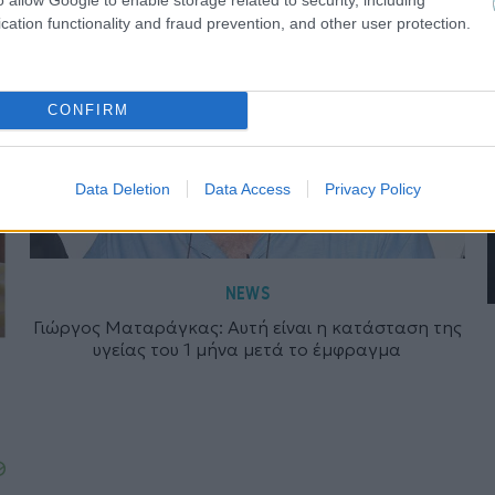
cation functionality and fraud prevention, and other user protection.
CONFIRM
Data Deletion
Data Access
Privacy Policy
NEWS
Γιώργος Ματαράγκας: Αυτή είναι η κατάσταση της
υγείας του 1 μήνα μετά το έμφραγμα