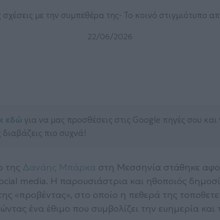
 σχέσεις με την συμπεθέρα της- Το κοινό στιγμιότυπο απ
22/06/2026
κ εδώ
για να μας προσθέσεις στις Google πηγές σου και
 διαβάζεις πιο συχνά!
ο της
Δανάης Μπάρκα
στη Μεσσηνία στάθηκε αφ
social media. Η παρουσιάστρια και ηθοποιός δημοσ
της «προβέντας», στο οποίο η πεθερά της τοποθετε
ώντας ένα έθιμο που συμβολίζει την ευημερία και 