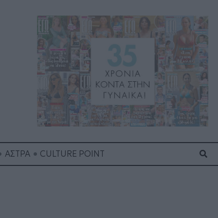
Ανα
ΑΣΤΡΑ
CULTURE POINT