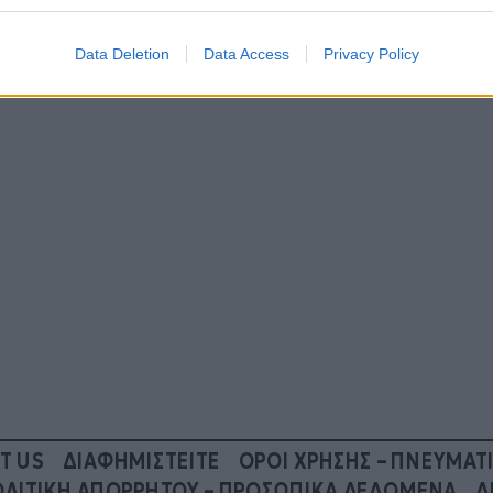
Data Deletion
Data Access
Privacy Policy
T US
ΔΙΑΦΗΜΙΣΤΕΙΤΕ
ΟΡΟΙ ΧΡΗΣΗΣ – ΠΝΕΥΜΑΤ
ΛΙΤΙΚΗ ΑΠΟΡΡΗΤΟΥ – ΠΡΟΣΩΠΙΚΑ ΔΕΔΟΜΕΝΑ
Δ