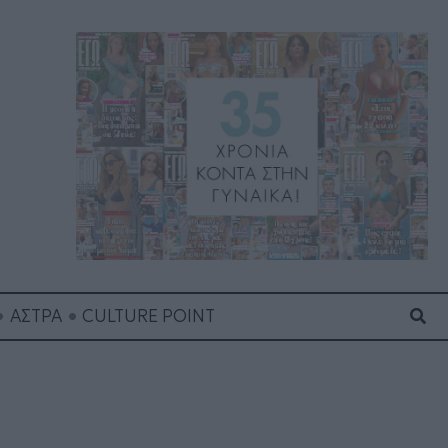
Ανα
ΑΣΤΡΑ
CULTURE POINT