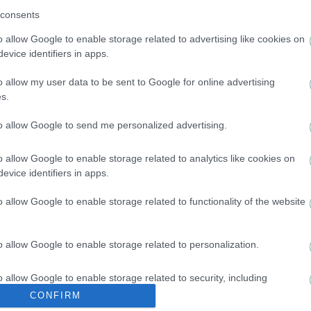
consents
o allow Google to enable storage related to advertising like cookies on
evice identifiers in apps.
o allow my user data to be sent to Google for online advertising
s.
to allow Google to send me personalized advertising.
o allow Google to enable storage related to analytics like cookies on
evice identifiers in apps.
o allow Google to enable storage related to functionality of the website
o allow Google to enable storage related to personalization.
o allow Google to enable storage related to security, including
cation functionality and fraud prevention, and other user protection.
CONFIRM