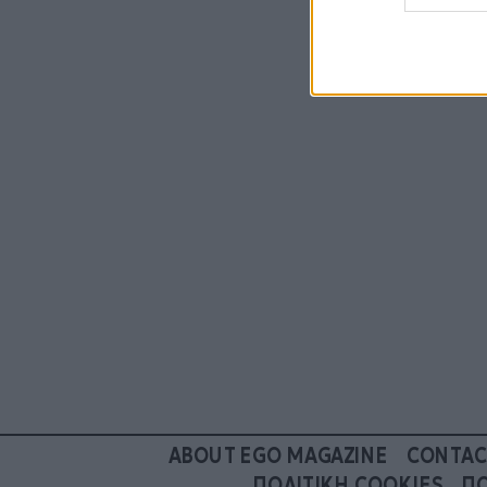
ABOUT EGO MAGAZINE
CONTAC
ΠΟΛΙΤΙΚΗ COOKIES
ΠΟ