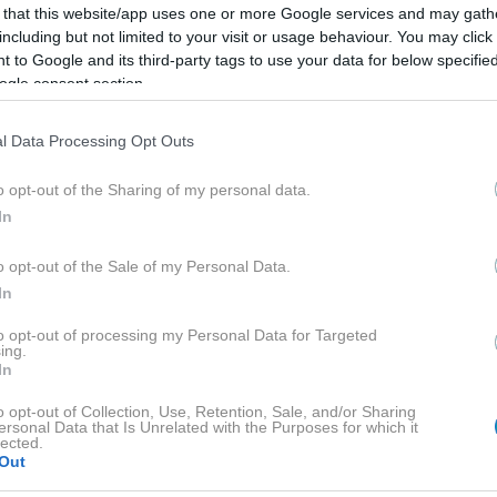
 that this website/app uses one or more Google services and may gath
including but not limited to your visit or usage behaviour. You may click 
 to Google and its third-party tags to use your data for below specifi
ogle consent section.
l Data Processing Opt Outs
o opt-out of the Sharing of my personal data.
In
o opt-out of the Sale of my Personal Data.
In
to opt-out of processing my Personal Data for Targeted
ing.
In
o opt-out of Collection, Use, Retention, Sale, and/or Sharing
ersonal Data that Is Unrelated with the Purposes for which it
lected.
Out