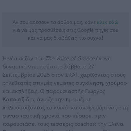
Αν σου αρέσουν τα άρθρα μας, κάνε
κλικ εδώ
για να μας προσθέσεις στις Google πηγές σου
και να μας διαβάζεις πιο συχνά!
Η νέα σεζόν του
The Voice of Greece
έκανε
δυναμικό ντεμπούτο το Σάββατο 27
Σεπτεμβρίου 2025 στον ΣΚΑΪ, χαρίζοντας στους
τηλεθεατές στιγμές γεμάτες συγκίνηση, χιούμορ
και εκπλήξεις. Ο παρουσιαστής Γιώργος
Καπουτζίδης άνοιξε την πρεμιέρα
καλωσορίζοντας το κοινό και αναφερόμενος στη
συναρπαστική χρονιά που πέρασε, πριν
παρουσιάσει τους τέσσερις coaches: την Έλενα