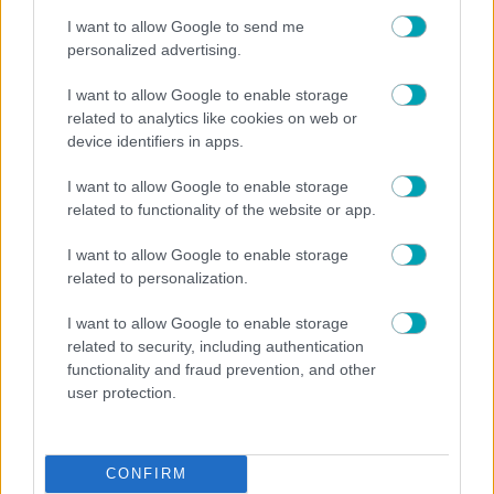
ΠΕΡΙΣΣΟΤΕΡΑ
I want to allow Google to send me
personalized advertising.
I want to allow Google to enable storage
related to analytics like cookies on web or
device identifiers in apps.
I want to allow Google to enable storage
MEDIA NEWS
NEWS
,
related to functionality of the website or app.
Χρήστος Ανθόπουλος: Το νέο τηλεοπτικό ταξίδι που
I want to allow Google to enable storage
ετοιμάζει μέσα από την ΕΡΤ1 (video)
related to personalization.
I want to allow Google to enable storage
related to security, including authentication
functionality and fraud prevention, and other
user protection.
CONFIRM