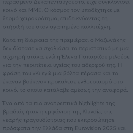
περασμένο Δεκαπενταύγουστο, είχε συγκλονίσει
κοινό και ΜΜΕ. Ο κόσμος τον υποδέχτηκε με
θερμό χειροκρότημα, επιδεικνύοντας τη
στήριξή του στον αγαπημένο καλλιτέχνη.
Κατά τη διάρκεια της πρεμιέρας, ο Μαζωνάκης
δεν δίστασε να σχολιάσει το περιστατικό με μια
αιχμηρή ατάκα, ενώ η Έλενα Παπαρίζου μιλούσε
για την περιπέτεια υγείας του αδερφού της. Η
φράση του «Κι εγώ μια βόλτα πέρασα και το
έκαναν βούκινο» προκάλεσε ενθουσιασμό στο
κοινό, το οποίο κατάλαβε αμέσως την αναφορά.
Ένα από τα πιο ανατρεπτικά highlights της
βραδιάς ήταν η εμφάνιση της Klavdia, της
νεαρής τραγουδίστριας που εκπροσώπησε
πρόσφατα την Ελλάδα στη Eurovision 2025 και