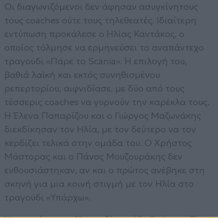
Οι διαγωνιζόμενοι δεν άφησαν ασυγκίνητους
τους coaches ούτε τους τηλεθεατές. Ιδιαίτερη
εντύπωση προκάλεσε ο Ηλίας Καντάκος, ο
οποίος τόλμησε να ερμηνεύσει το αναπάντεχο
τραγούδι «Πάρε το Scania». Η επιλογή του,
βαθιά λαϊκή και εκτός συνηθισμένου
ρεπερτορίου, αιφνιδίασε, με δύο από τους
τέσσερις coaches να γυρνούν την καρέκλα τους.
Η Έλενα Παπαρίζου και ο Γιώργος Μαζωνάκης
διεκδίκησαν τον Ηλία, με τον δεύτερο να τον
κερδίζει τελικά στην ομάδα του. Ο Χρήστος
Μάστορας και ο Πάνος Μουζουράκης δεν
ενθουσιάστηκαν, αν και ο πρώτος ανέβηκε στη
σκηνή για μια κοινή στιγμή με τον Ηλία στο
τραγούδι «Υπάρχω».