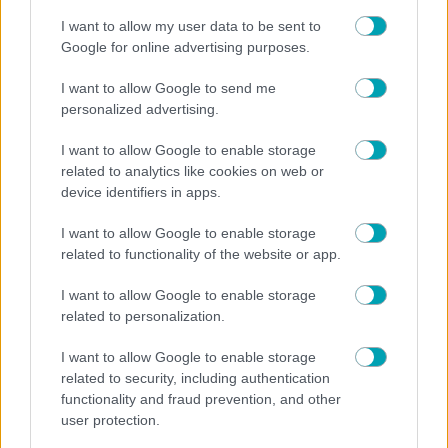
I want to allow my user data to be sent to
NEWS
Google for online advertising purposes.
Τέτα Κωνσταντά: «Αποσύρθηκα από τη δουλειά για
I want to allow Google to send me
να μεγαλώσω τον γιο μου»
personalized advertising.
I want to allow Google to enable storage
related to analytics like cookies on web or
device identifiers in apps.
I want to allow Google to enable storage
related to functionality of the website or app.
I want to allow Google to enable storage
related to personalization.
I want to allow Google to enable storage
related to security, including authentication
NEWS
functionality and fraud prevention, and other
user protection.
Κατερίνα Παπουτσάκη: «Ο άνθρωπος φαίνεται τι
είναι όταν αναλαμβάνει εξουσία»