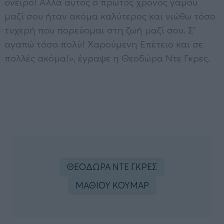
όνειρο! Αλλά αυτός ο πρώτος χρόνος γάμου
μαζί σου ήταν ακόμα καλύτερος και νιώθω τόσο
τυχερή που πορεύομαι στη ζωή μαζί σου. Σ’
αγαπώ τόσο πολύ! Χαρούμενη Επέτειο και σε
πολλές ακόμα!», έγραψε η Θεοδώρα Ντε Γκρες.
ΘΕΟΔΩΡΑ ΝΤΕ ΓΚΡΕΣ
ΜΑΘΙΟΥ ΚΟΥΜΑΡ