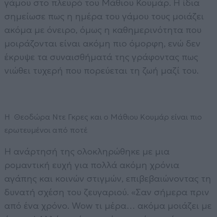
γάμου στο πλευρό του Μάθιου Κουμάρ. Η ίδια
σημείωσε πως η ημέρα του γάμου τους μοιάζει
ακόμα με όνειρο, όμως η καθημερινότητα που
μοιράζονται είναι ακόμη πιο όμορφη, ενώ δεν
έκρυψε τα συναισθήματά της γράφοντας πως
νιώθει τυχερή που πορεύεται τη ζωή μαζί του.
H Θεοδώρα Ντε Γκρες και ο Μάθιου Κουμάρ είναι πιο
ερωτευμένοι από ποτέ
Η ανάρτησή της ολοκληρώθηκε με μια
ρομαντική ευχή για πολλά ακόμη χρόνια
αγάπης και κοινών στιγμών, επιβεβαιώνοντας τη
δυνατή σχέση του ζευγαριού. «Σαν σήμερα πριν
από ένα χρόνο. Wow τι μέρα… ακόμα μοιάζει με