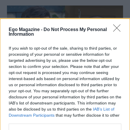
Ego Magazine -
Do Not Process My Personal
Information
If you wish to opt-out of the sale, sharing to third parties, or
processing of your personal or sensitive information for
targeted advertising by us, please use the below opt-out
section to confirm your selection. Please note that after your
opt-out request is processed you may continue seeing
interest-based ads based on personal information utilized by
us or personal information disclosed to third parties prior to
NEWS
your opt-out. You may separately opt-out of the further
disclosure of your personal information by third parties on the
Γιώργος Παράσχος: Συνεχίζει τη μάχη με τον
IAB’s list of downstream participants. This information may
καρκίνο – Η νέα ανάρτηση από το νοσοκομείο
also be disclosed by us to third parties on the
IAB’s List of
Downstream Participants
that may further disclose it to other
third parties.