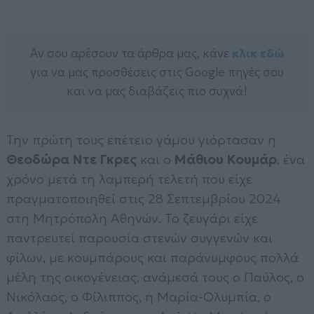
Αν σου αρέσουν τα άρθρα μας, κάνε
κλικ εδώ
για να μας προσθέσεις στις Google πηγές σου
και να μας διαβάζεις πιο συχνά!
Την πρώτη τους επέτειο γάμου γιόρτασαν η
Θεοδώρα Ντε Γκρες
και ο
Μάθιου Κουμάρ
, ένα
χρόνο μετά τη λαμπερή τελετή που είχε
πραγματοποιηθεί στις 28 Σεπτεμβρίου 2024
στη Μητρόπολη Αθηνών. Το ζευγάρι είχε
παντρευτεί παρουσία στενών συγγενών και
φίλων, με κουμπάρους και παράνυμφους πολλά
μέλη της οικογένειας, ανάμεσά τους ο Παύλος, ο
Νικόλαος, ο Φίλιππος, η Μαρία-Ολυμπία, ο