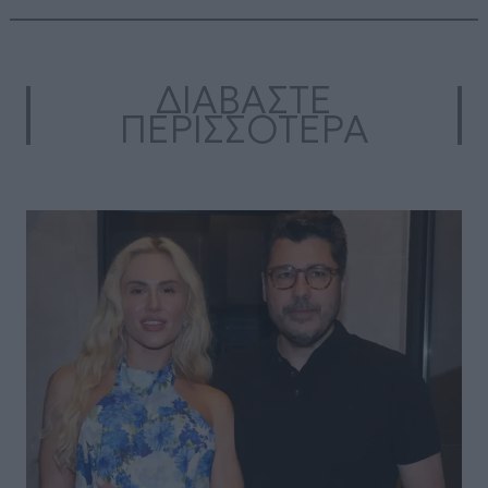
ΔΙΑΒΑΣΤΕ
ΠΕΡΙΣΣΟΤΕΡΑ