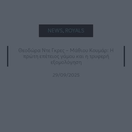
NEWS
, 
ROYALS
Θεοδώρα Ντε Γκρες – Μάθιου Κουμάρ: Η
πρώτη επέτειος γάμου και η τρυφερή
εξομολόγηση
29/09/2025