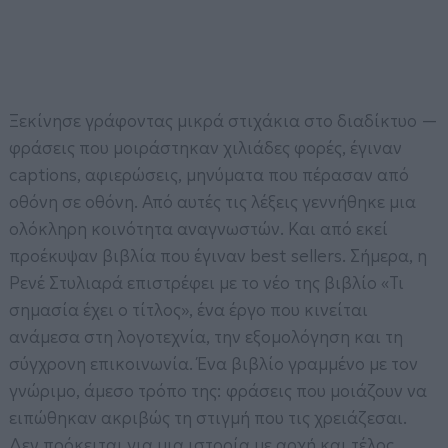
Ξεκίνησε γράφοντας μικρά στιχάκια στο διαδίκτυο —
φράσεις που μοιράστηκαν χιλιάδες φορές, έγιναν
captions, αφιερώσεις, μηνύματα που πέρασαν από
οθόνη σε οθόνη. Από αυτές τις λέξεις γεννήθηκε μια
ολόκληρη κοινότητα αναγνωστών. Και από εκεί
προέκυψαν βιβλία που έγιναν best sellers. Σήμερα, η
Ρενέ Στυλιαρά επιστρέφει με το νέο της βιβλίο «Τι
σημασία έχει ο τίτλος», ένα έργο που κινείται
ανάμεσα στη λογοτεχνία, την εξομολόγηση και τη
σύγχρονη επικοινωνία. Ένα βιβλίο γραμμένο με τον
γνώριμο, άμεσο τρόπο της: φράσεις που μοιάζουν να
ειπώθηκαν ακριβώς τη στιγμή που τις χρειάζεσαι.
Δεν πρόκειται για μια ιστορία με αρχή και τέλος.