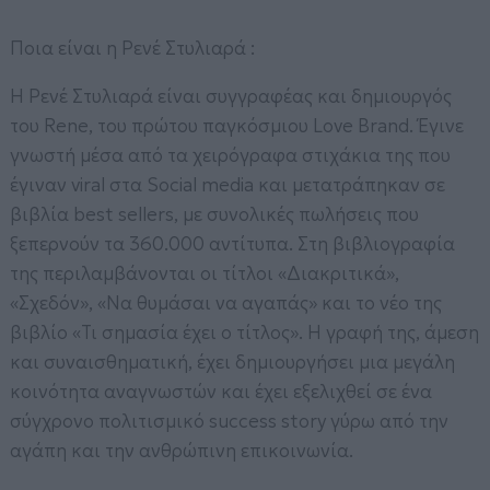
Ποια είναι η Ρενέ Στυλιαρά :
Η Ρενέ Στυλιαρά είναι συγγραφέας και δημιουργός
του Rene, του πρώτου παγκόσμιου Love Brand. Έγινε
γνωστή μέσα από τα χειρόγραφα στιχάκια της που
έγιναν viral στα Social media και μετατράπηκαν σε
βιβλία best sellers, με συνολικές πωλήσεις που
ξεπερνούν τα 360.000 αντίτυπα. Στη βιβλιογραφία
της περιλαμβάνονται οι τίτλοι «Διακριτικά»,
«Σχεδόν», «Να θυμάσαι να αγαπάς» και το νέο της
βιβλίο «Τι σημασία έχει ο τίτλος». Η γραφή της, άμεση
και συναισθηματική, έχει δημιουργήσει μια μεγάλη
κοινότητα αναγνωστών και έχει εξελιχθεί σε ένα
σύγχρονο πολιτισμικό success story γύρω από την
αγάπη και την ανθρώπινη επικοινωνία.