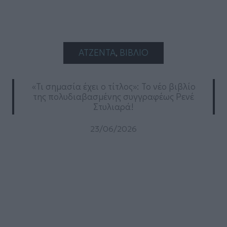
ΑΤΖΕΝΤΑ
, 
ΒΙΒΛΙΟ
«Τι σημασία έχει ο τίτλος»: Το νέο βιβλίο
της πολυδιαβασμένης συγγραφέως Ρενέ
Στυλιαρά!
23/06/2026