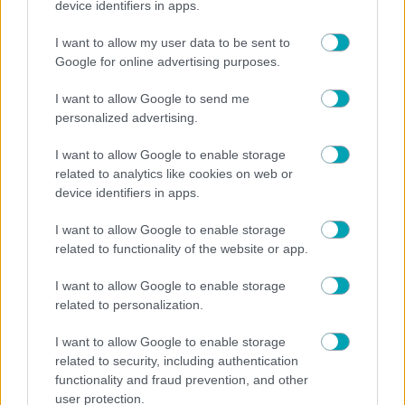
device identifiers in apps.
I want to allow my user data to be sent to
Google for online advertising purposes.
I want to allow Google to send me
personalized advertising.
I want to allow Google to enable storage
related to analytics like cookies on web or
device identifiers in apps.
ΑΤΖΕΝΤΑ
ΒΙΒΛΙΟ
ΣΥΝΕΝΤΕΥΞΗ
,
,
I want to allow Google to enable storage
Ανδρομάχη Μπούνα-Βάιλα: “Η ερευνητική μου
related to functionality of the website or app.
πορεία ήταν ανέκαθεν συνδεδεμένη με ευάλωτες
κοινωνικές ομάδες”
I want to allow Google to enable storage
related to personalization.
I want to allow Google to enable storage
related to security, including authentication
functionality and fraud prevention, and other
user protection.