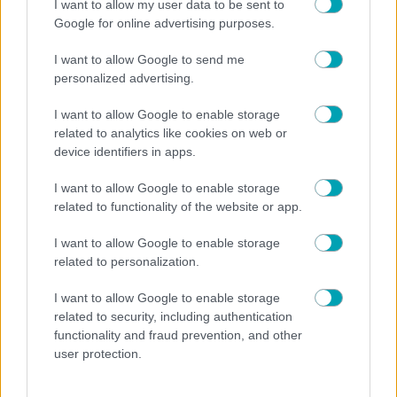
I want to allow my user data to be sent to
Ο Στέφανος Κασσελάκης αποκαλύπτει το όνειρό
Google for online advertising purposes.
του για οικογένεια με τον Τάιλερ – «Θέλω τα παιδιά
που θα φέρουμε στον κόσμο να»
I want to allow Google to send me
personalized advertising.
I want to allow Google to enable storage
related to analytics like cookies on web or
device identifiers in apps.
I want to allow Google to enable storage
related to functionality of the website or app.
I want to allow Google to enable storage
related to personalization.
I want to allow Google to enable storage
related to security, including authentication
functionality and fraud prevention, and other
user protection.