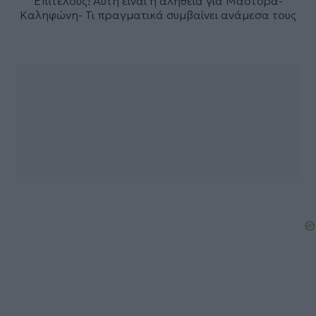
Επιτέλους! Αυτή είναι η αλήθεια για Μάστορα-
Καληφώνη- Τι πραγματικά συμβαίνει ανάμεσα τους