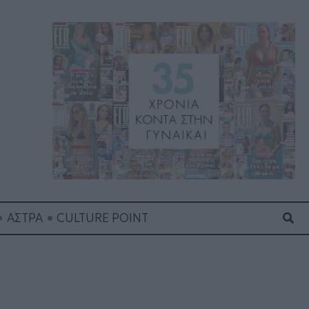
Ανα
ΑΣΤΡΑ
CULTURE POINT