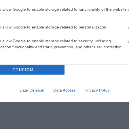
o allow Google to enable storage related to functionality of the website
o allow Google to enable storage related to personalization.
ε
o allow Google to enable storage related to security, including
cation functionality and fraud prevention, and other user protection.
CONFIRM
Data Deletion
Data Access
Privacy Policy