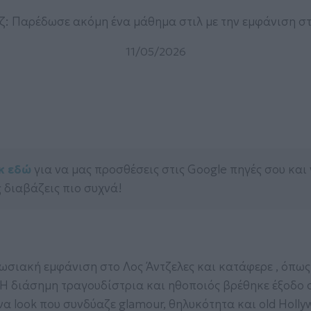
ζ: Παρέδωσε ακόμη ένα μάθημα στιλ με την εμφάνιση στ
11/05/2026
κ εδώ
για να μας προσθέσεις στις Google πηγές σου και
 διαβάζεις πιο συχνά!
πωσιακή εμφάνιση στο Λος Άντζελες και κατάφερε , όπως
. Η διάσημη τραγουδίστρια και ηθοποιός βρέθηκε έξοδο 
να look που συνδύαζε glamour, θηλυκότητα και old Holl