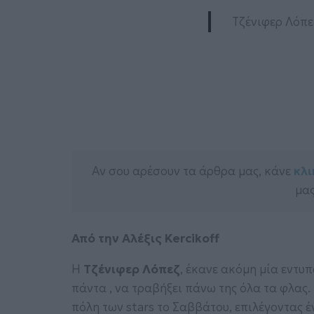
Τζένιφερ Λόπε
Αν σου αρέσουν τα άρθρα μας, κάνε
κλι
μας
Από την Αλέξις Kercikoff
Η
Τζένιφερ Λόπεζ
, έκανε ακόμη μία εντυ
πάντα , να τραβήξει πάνω της όλα τα φλας
πόλη των stars το Σαββάτου, επιλέγοντας έ