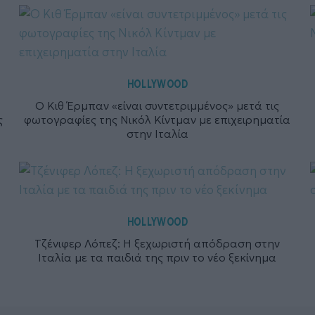
HOLLYWOOD
Ο Κιθ Έρμπαν «είναι συντετριμμένος» μετά τις
ς
φωτογραφίες της Νικόλ Κίντμαν με επιχειρηματία
στην Ιταλία
HOLLYWOOD
Τζένιφερ Λόπεζ: Η ξεχωριστή απόδραση στην
Ιταλία με τα παιδιά της πριν το νέο ξεκίνημα