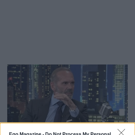
Ego Magazine -
Do Not Process My Personal