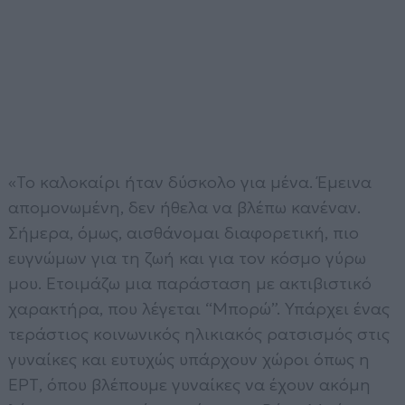
«Το καλοκαίρι ήταν δύσκολο για μένα. Έμεινα
απομονωμένη, δεν ήθελα να βλέπω κανέναν.
Σήμερα, όμως, αισθάνομαι διαφορετική, πιο
ευγνώμων για τη ζωή και για τον κόσμο γύρω
μου. Ετοιμάζω μια παράσταση με ακτιβιστικό
χαρακτήρα, που λέγεται “Μπορώ”. Υπάρχει ένας
τεράστιος κοινωνικός ηλικιακός ρατσισμός στις
γυναίκες και ευτυχώς υπάρχουν χώροι όπως η
ΕΡΤ, όπου βλέπουμε γυναίκες να έχουν ακόμη