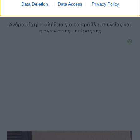
Data Deletion
Data Access
Privacy Policy
NEWS
Ανδρομάχη: Η αλήθεια για το πρόβλημα υγείας και
η αγωνία της μητέρας της