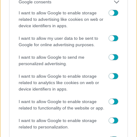
Google consents
I want to allow Google to enable storage
related to advertising like cookies on web or
device identifiers in apps.
I want to allow my user data to be sent to
Google for online advertising purposes.
I want to allow Google to send me
personalized advertising.
NEWS
I want to allow Google to enable storage
related to analytics like cookies on web or
Ανδρομάχη: Το μήνυμα όλα νόημα μετά το διαζύγιο
device identifiers in apps.
απο τον Λιβάνη- “Όποιος εχει φως…”
I want to allow Google to enable storage
related to functionality of the website or app.
I want to allow Google to enable storage
related to personalization.