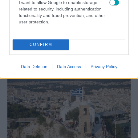
I want to allow Google to enable storage
related to security, including authentication
functionality and fraud prevention, and other
user protection.
NEWS
CONFIRM
Ο Στέφανος Κασσελάκης αποκαλύπτει το όνειρό
του για οικογένεια με τον Τάιλερ – «Θέλω τα παιδιά
που θα φέρουμε στον κόσμο να»
Data Deletion
Data Access
Privacy Policy