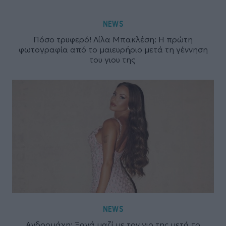
NEWS
Πόσο τρυφερό! Λίλα Μπακλέση: Η πρώτη
φωτογραφία από το μαιευρήριο μετά τη γέννηση
του γιου της
NEWS
Ανδρομάχη: Ξανά μαζί με τον γιο της μετά το