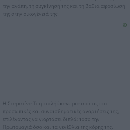
την αγάπη, τη συγκίνησή της και τη βαθιά αφοσίωσή
της στην οικογένειά της.
Η Σταματίνα Τσιμτσιλή έκανε μια από τις πιο
προσωπικές και συναισθηματικές αναρτήσεις της,
επιλέγοντας να γιορτάσει διπλά: τόσο την
Πρωτομαγιά όσο και τα γενέθλια της κόρης της.