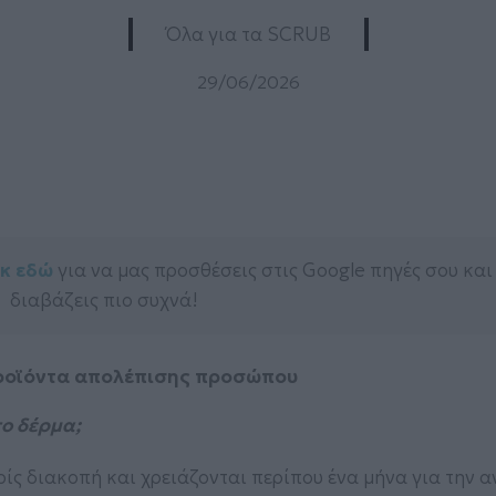
Όλα για τα SCRUB
29/06/2026
ικ εδώ
για να μας προσθέσεις στις Google πηγές σου και
διαβάζεις πιο συχνά!
 προϊόντα απολέπισης προσώπου
το δέρμα;
ίς διακοπή και χρειάζονται περίπου ένα μήνα για την 