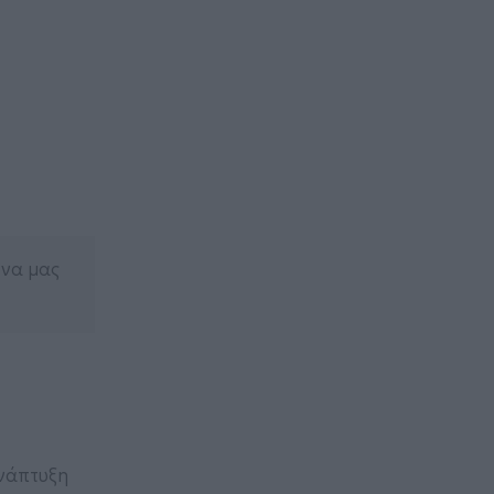
 να μας
ανάπτυξη