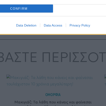
SCRUB
CONFIRM
Data Deletion
Data Access
Privacy Policy
ΒΑΣΤΕ ΠΕΡΙΣΣΟ
ΟΜΟΡΦΙΑ
Μακιγιάζ: Τα λάθη που κάνεις και φαίνεσαι