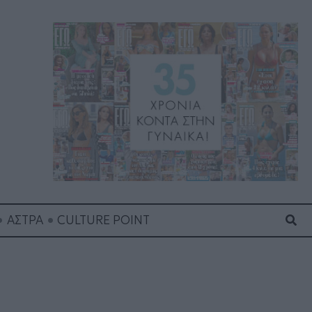
Ανα
ΑΣΤΡΑ
CULTURE POINT