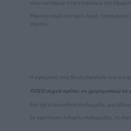
νέων κυττάρων στην επιφάνεια του δέρματο
Μερικά νεκρά κύτταρα, όμως, παραμένουν σ
πόρους.
Η αφαίρεσή τους θα εξασφαλίσει ένα πιο φω
ΠΟΣΟ συχνά πρέπει να χρησιμοποιώ τα s
Εάν έχετε ευαίσθητη επιδερμίδα, μία εβδομ
Σε περίπτωση λιπαρής επιδερμίδας, το ιδαν