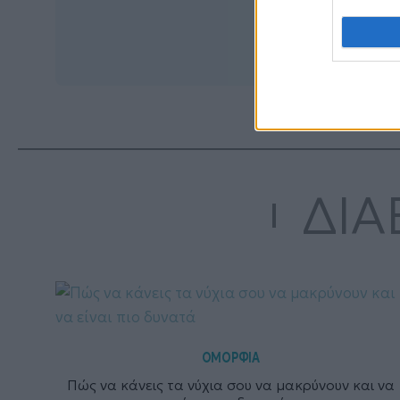
ΔΙΑ
ΟΜΟΡΦΙΑ
Πώς να κάνεις τα νύχια σου να μακρύνουν και να