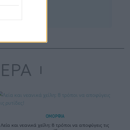
ΤΕΡΑ
ΟΜΟΡΦΙΑ
Λεία και νεανικά χείλη: 8 τρόποι να αποφύγεις τις