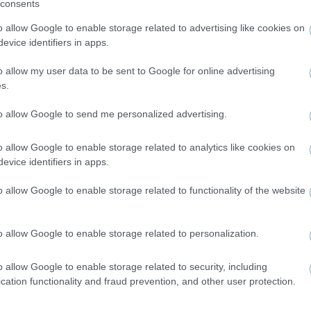
consents
o allow Google to enable storage related to advertising like cookies on
evice identifiers in apps.
την ατμόσφαιρα ουσίες, όπως είναι η ρετινόλη και η βι
o allow my user data to be sent to Google for online advertising
ρωμες.
s.
to allow Google to send me personalized advertising.
o allow Google to enable storage related to analytics like cookies on
evice identifiers in apps.
o allow Google to enable storage related to functionality of the website
o allow Google to enable storage related to personalization.
o allow Google to enable storage related to security, including
cation functionality and fraud prevention, and other user protection.