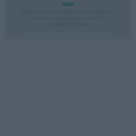
NEWS
Ανδρομάχη: Η αλήθεια για το πρόβλημα
υγείας και η αγωνία της μητέρας της
07/08/2026 | 20:00:04