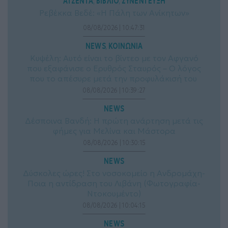
ΑΤΖΕΝΤΑ
ΒΙΒΛΙΟ
ΣΥΝΕΝΤΕΥΞΗ
, 
, 
Ρεβέκκα Βεδέ: «Η Πάλη των Ανίκητων»
08/08/2026 | 10:47:31
NEWS
ΚΟΙΝΩΝΙΑ
, 
Κυψέλη: Αυτό είναι το βίντεο με τον Αφγανό
που εξαφάνισε ο Ερυθρός Σταυρός – Ο λόγος
που το απέσυρε μετά την προφυλάκισή του
08/08/2026 | 10:39:27
NEWS
Δέσποινα Βανδή: Η πρώτη ανάρτηση μετά τις
φήμες για Μελίνα και Μάστορα
08/08/2026 | 10:30:15
NEWS
Δύσκολες ώρες! Στο νοσοκομείο η Ανδρομάχη-
Ποια η αντίδραση του Λιβάνη (Φωτογραφία-
Ντοκουμέντο)
08/08/2026 | 10:04:15
NEWS