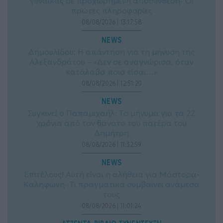
γυναίκας σε προχωρημένη αποσύνθεση- Οι
πρώτες πληροφορίες
08/08/2026 | 13:17:58
NEWS
Δημουλίδου: Η απάντηση για τη μήνυση της
Αλεξανδράτου – «Δεν σε αναγνώρισα, όταν
κατάλαβα ποια είσαι…»
08/08/2026 | 12:51:20
NEWS
Συγκινεί ο Παπαμιχαήλ: Το μήνυμα για τα 22
χρόνια από τον θάνατο του πατέρα του
Δημήτρη
08/08/2026 | 11:32:59
NEWS
Επιτέλους! Αυτή είναι η αλήθεια για Μάστορα-
Καληφώνη- Τι πραγματικά συμβαίνει ανάμεσα
τους
08/08/2026 | 11:01:24