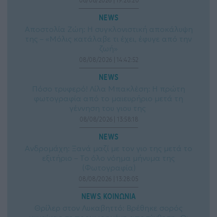
08/08/2026 | 19:28:20
NEWS
Αποστολία Ζώη: Η συγκλονιστική αποκάλυψη
της – «Μόλις κατάλαβε τι έχει, έφυγε από την
ζωή»
08/08/2026 | 14:42:52
NEWS
Πόσο τρυφερό! Λίλα Μπακλέση: Η πρώτη
φωτογραφία από το μαιευρήριο μετά τη
γέννηση του γιου της
08/08/2026 | 13:58:18
NEWS
Ανδρομάχη: Ξανά μαζί με τον γιο της μετά το
εξιτήριο – Το όλο νόημα μήνυμα της
(Φωτογραφία)
08/08/2026 | 13:28:05
NEWS
ΚΟΙΝΩΝΙΑ
, 
Θρίλερ στον Λυκαβηττό: Βρέθηκε σορός