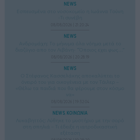
NEWS
Εσπευσμένα στο νοσοκομείο η Ιωάννα Τούνη
-Τι συνέβη
08/08/2026 | 21:20:24
NEWS
Ανδρομάχη: Το μήνυμα όλα νόημα μετά το
διαζύγιο απο τον Λιβάνη- “Όποιος εχει φως…”
08/08/2026 | 20:28:19
NEWS
Ο Στέφανος Κασσελάκης αποκαλύπτει το
όνειρό του για οικογένεια με τον Τάιλερ –
«Θέλω τα παιδιά που θα φέρουμε στον κόσμο
να»
08/08/2026 | 19:32:04
NEWS
ΚΟΙΝΩΝΙΑ
, 
Λυκαβηττός: Λύθηκε το μυστήριο με την σορό
στη σπηλιά – Τι έδειξε η ιατροδικαστική
εξέταση