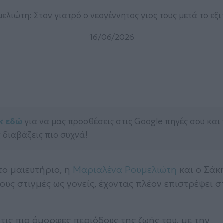
λιώτη: Στον γιατρό ο νεογέννητος γιος τους μετά το εξι
16/06/2026
κ εδώ
για να μας προσθέσεις στις Google πηγές σου και
 διαβάζεις πιο συχνά!
το μαιευτήριο, η
Μαριαλένα Ρουμελιώτη
και ο Σάκ
υς στιγμές ως γονείς, έχοντας πλέον επιστρέψει σ
τις πιο όμορφες περιόδους της ζωής του, με την