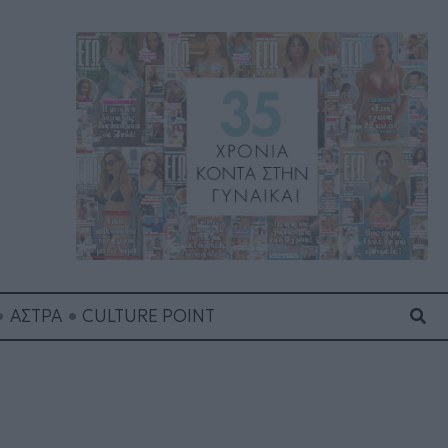
Ανα
ΑΣΤΡΑ
CULTURE POINT