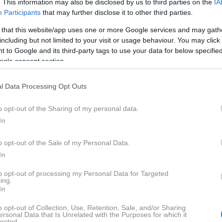
. This information may also be disclosed by us to third parties on the
IA
Participants
that may further disclose it to other third parties.
ΜΑΡΙΑΛΕΝΑ ΡΟΥΜΕΛΙΩΤΗ
Σάκης Κατσούλης
χαστ
 that this website/app uses one or more Google services and may gath
including but not limited to your visit or usage behaviour. You may click 
 to Google and its third-party tags to use your data for below specifi
ogle consent section.
l Data Processing Opt Outs
ΒΑΣΤΕ ΠΕΡΙΣΣΟ
o opt-out of the Sharing of my personal data.
In
o opt-out of the Sale of my Personal Data.
In
to opt-out of processing my Personal Data for Targeted
ing.
In
o opt-out of Collection, Use, Retention, Sale, and/or Sharing
ersonal Data that Is Unrelated with the Purposes for which it
lected.