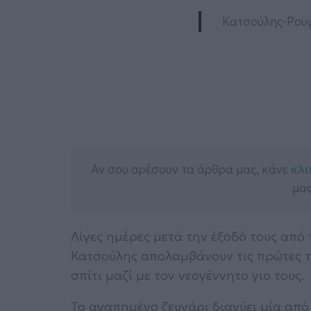
Κατσούλης-Ρουμε
Αν σου αρέσουν τα άρθρα μας, κάνε
κλι
μας
Λίγες ημέρες μετά την έξοδό τους από 
Κατσούλης απολαμβάνουν τις πρώτες το
σπίτι μαζί με τον νεογέννητο γιο τους.
Το αγαπημένο ζευγάρι διανύει μία από 