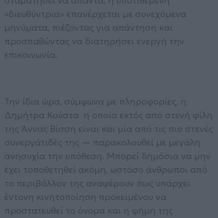
σταματήσει να απαντά, η υποτιθέμενη
«διευθύντρια» επανέρχεται με συνεχόμενα
μηνύματα, πιέζοντας για απάντηση και
προσπαθώντας να διατηρήσει ενεργή την
επικοινωνία.
Την ίδια ώρα, σύμφωνα με πληροφορίες, η
Δημήτρα Κούστα η οποία εκτός από στενή φίλη
της Άννας Βίσση είναι και μία από τις πιο στενές
συνεργάτιδές της — παρακολουθεί με μεγάλη
ανησυχία την υπόθεση. Μπορεί δημόσια να μην
έχει τοποθετηθεί ακόμη, ωστόσο άνθρωποι από
το περιβάλλον της αναφέρουν πως υπάρχει
έντονη κινητοποίηση προκειμένου να
προστατευθεί το όνομα και η φήμη της