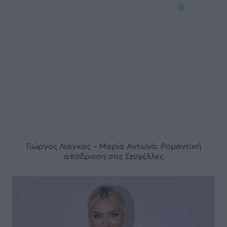
Γιώργος Λιάγκας – Μαρία Αντωνά: Ρομαντική
απόδραση στις Σεϋχέλλες