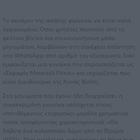
Το σενάριο της απάτης φαίνεται να είναι καλά
οργανωμένο. Όσοι χρήστες πειστούν από το
ψεύτικο βίντεο και επικοινωνήσουν μέσω
μηνυμάτων, λαμβάνουν στη συνέχεια απάντηση
στο WhatsApp από αριθμό του εξωτερικού. Εκεί
εμφανίζεται μια γυναίκα που παρουσιάζεται ως
«Σεραφίν Μπαντέλ Ρότσι» και ισχυρίζεται πως
είναι διευθύντρια της Άννας Βίσση.
Στα μηνύματα που έχουν ήδη διαρρεύσει, η
συγκεκριμένη γυναίκα υπόσχεται στους
υποτιθέμενους «τυχερούς» μεγάλα χρηματικά
ποσά, αναφέροντας χαρακτηριστικά: «Θα
λάβετε ένα κολοσσιαίο δώρο από το Ίδρυμα
VISSI». Λίγο αργότερα, ενημερώνει το θύμα πως