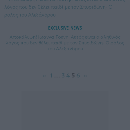
EXCLUSIVE
NEWS
, 
Αποκάλυψη! Ιωάννα Τούνη: Αυτός είναι ο αληθινός
λόγος που δεν θέλει παιδί με τον Σπυριδώνη- Ο ρόλος
του Αλεξάνδρου
«
1
…
3
4
5
6
»