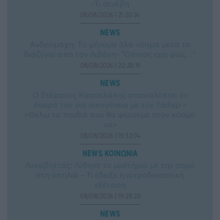
-Τι συνέβη
08/08/2026 | 21:20:24
NEWS
Ανδρομάχη: Το μήνυμα όλα νόημα μετά το
διαζύγιο απο τον Λιβάνη- “Όποιος εχει φως…”
08/08/2026 | 20:28:19
NEWS
Ο Στέφανος Κασσελάκης αποκαλύπτει το
όνειρό του για οικογένεια με τον Τάιλερ –
«Θέλω τα παιδιά που θα φέρουμε στον κόσμο
να»
08/08/2026 | 19:32:04
NEWS
ΚΟΙΝΩΝΙΑ
, 
Λυκαβηττός: Λύθηκε το μυστήριο με την σορό
στη σπηλιά – Τι έδειξε η ιατροδικαστική
εξέταση
08/08/2026 | 19:28:20
NEWS