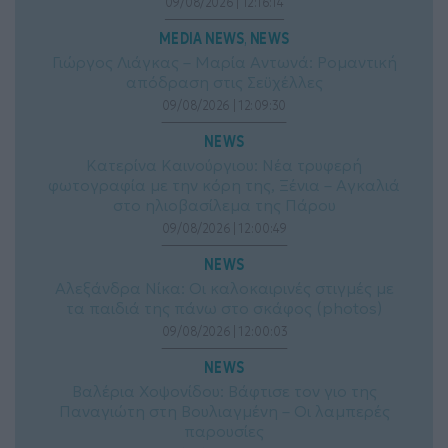
09/08/2026 | 12:16:14
MEDIA NEWS
NEWS
, 
Γιώργος Λιάγκας – Μαρία Αντωνά: Ρομαντική
απόδραση στις Σεϋχέλλες
09/08/2026 | 12:09:30
NEWS
Κατερίνα Καινούργιου: Νέα τρυφερή
φωτογραφία με την κόρη της, Ξένια – Αγκαλιά
στο ηλιοβασίλεμα της Πάρου
09/08/2026 | 12:00:49
NEWS
Αλεξάνδρα Νίκα: Οι καλοκαιρινές στιγμές με
τα παιδιά της πάνω στο σκάφος (photos)
09/08/2026 | 12:00:03
NEWS
Βαλέρια Χοψονίδου: Βάφτισε τον γιο της
Παναγιώτη στη Βουλιαγμένη – Οι λαμπερές
παρουσίες