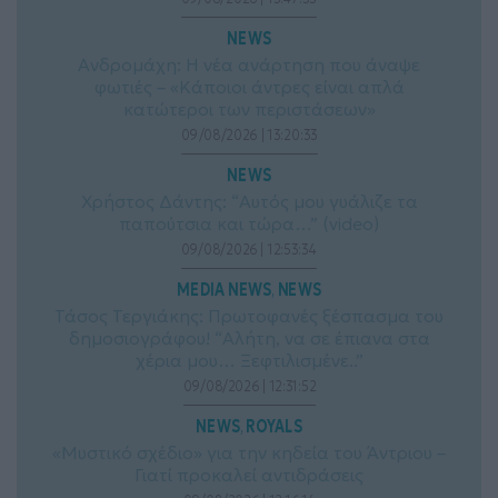
NEWS
Ανδρομάχη: Η νέα ανάρτηση που άναψε
φωτιές – «Κάποιοι άντρες είναι απλά
κατώτεροι των περιστάσεων»
09/08/2026 | 13:20:33
NEWS
Χρήστος Δάντης: “Αυτός μου γυάλιζε τα
παπούτσια και τώρα…” (video)
09/08/2026 | 12:53:34
MEDIA NEWS
NEWS
, 
Τάσος Τεργιάκης: Πρωτοφανές ξέσπασμα του
δημοσιογράφου! “Αλήτη, να σε έπιανα στα
χέρια μου… Ξεφτιλισμένε..”
09/08/2026 | 12:31:52
NEWS
ROYALS
, 
«Μυστικό σχέδιο» για την κηδεία του Άντριου –
Γιατί προκαλεί αντιδράσεις